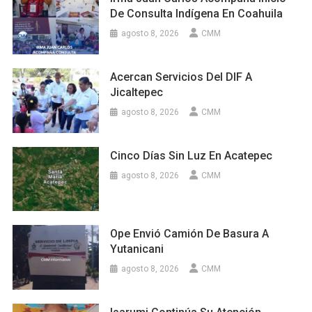
De Consulta Indígena En Coahuila
agosto 8, 2026
CMM
Acercan Servicios Del DIF A
Jicaltepec
agosto 8, 2026
CMM
Cinco Días Sin Luz En Acatepec
agosto 8, 2026
CMM
Ope Envió Camión De Basura A
Yutanicani
agosto 8, 2026
CMM