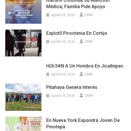
Isarumi Continúa Su Atención
Médica; Familia Pide Apoyo
agosto 8, 2026
CMM
Explot0 Piroctenia En Cortijo
agosto 8, 2026
CMM
Hi3r3#n A Un Hombre En Jicaltepec
agosto 8, 2026
CMM
Pitahaya Genera Interés
agosto 8, 2026
CMM
En Nueva York Expondrá Joven De
Pinotepa