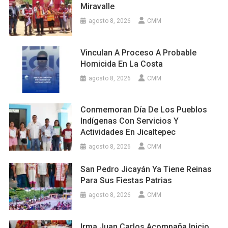
Miravalle
agosto 8, 2026
CMM
Vinculan A Proceso A Probable
Homicida En La Costa
agosto 8, 2026
CMM
Conmemoran Día De Los Pueblos
Indígenas Con Servicios Y
Actividades En Jicaltepec
agosto 8, 2026
CMM
San Pedro Jicayán Ya Tiene Reinas
Para Sus Fiestas Patrias
agosto 8, 2026
CMM
Irma Juan Carlos Acompaña Inicio