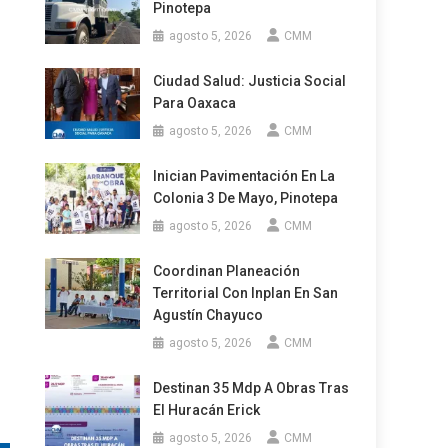
Pinotepa
agosto 5, 2026
CMM
Ciudad Salud: Justicia Social
Para Oaxaca
agosto 5, 2026
CMM
Inician Pavimentación En La
Colonia 3 De Mayo, Pinotepa
agosto 5, 2026
CMM
Coordinan Planeación
Territorial Con Inplan En San
Agustín Chayuco
agosto 5, 2026
CMM
Destinan 35 Mdp A Obras Tras
El Huracán Erick
agosto 5, 2026
CMM