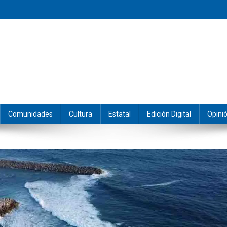
eramos y producimos la información.
Comunidades
Cultura
Estatal
Edición Digital
Opini