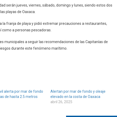
dad serán jueves, viernes, sábado, domingo y lunes, siendo estos dos
 las playas de Oaxaca.
 la franja de playa y pidió extremar precauciones a restaurantes,
 así como a personas pescadoras.
des municipales a seguir las recomendaciones de las Capitanías de
ar riesgos durante este fenómeno marítimo.
vil alerta por mar de fondo
Alertan por mar de fondo y oleaje
las de hasta 2.5 metros
elevado en la costa de Oaxaca
abril 26, 2025