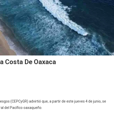
La Costa De Oaxaca
iesgos (CEPCyGR) advirtió que, a partir de este jueves 4 de junio, se
ral del Pacífico oaxaqueño.