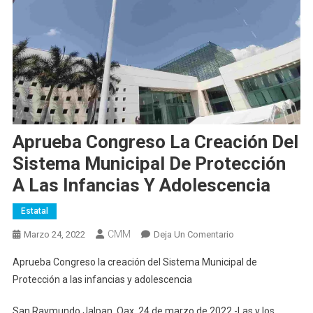
Aprueba Congreso La Creación Del
Sistema Municipal De Protección
A Las Infancias Y Adolescencia
Estatal
CMM
En
Marzo 24, 2022
Deja Un Comentario
Aprueba
Aprueba Congreso la creación del Sistema Municipal de
Congreso
Protección a las infancias y adolescencia
La
Creación
San Raymundo Jalpan, Oax. 24 de marzo de 2022.-Las y los