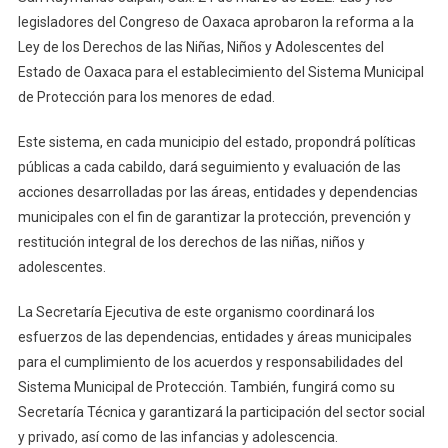
Del
legisladores del Congreso de Oaxaca aprobaron la reforma a la
Sistema
Ley de los Derechos de las Niñas, Niños y Adolescentes del
Municipal
De
Estado de Oaxaca para el establecimiento del Sistema Municipal
Protección
de Protección para los menores de edad.
A
Las
Este sistema, en cada municipio del estado, propondrá políticas
Infancias
públicas a cada cabildo, dará seguimiento y evaluación de las
Y
acciones desarrolladas por las áreas, entidades y dependencias
Adolescencia
municipales con el fin de garantizar la protección, prevención y
restitución integral de los derechos de las niñas, niños y
adolescentes.
La Secretaría Ejecutiva de este organismo coordinará los
esfuerzos de las dependencias, entidades y áreas municipales
para el cumplimiento de los acuerdos y responsabilidades del
Sistema Municipal de Protección. También, fungirá como su
Secretaría Técnica y garantizará la participación del sector social
y privado, así como de las infancias y adolescencia.