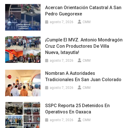
Acercan Orientación Catastral A San
Pedro Guegorexe
agosto 7, 2026
CMM
¡Cumple El MVZ. Antonio Mondragón
Cruz Con Productores De Villa
Nueva, Ixtayutla!
agosto 7, 2026
CMM
Nombran A Autoridades
Tradicionales En San Juan Colorado
agosto 7, 2026
CMM
SSPC Reporta 25 Detenidos En
Operativos En Oaxaca
agosto 7, 2026
CMM