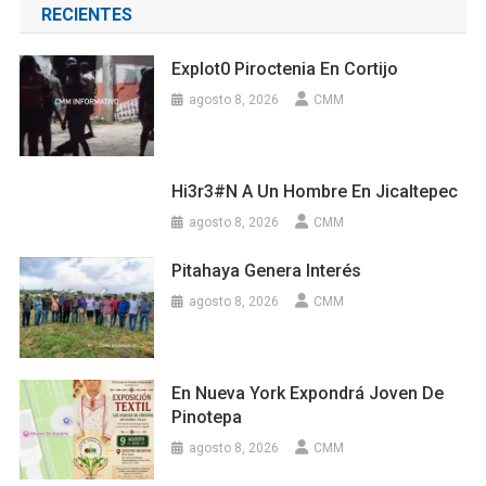
RECIENTES
Explot0 Piroctenia En Cortijo
agosto 8, 2026
CMM
Hi3r3#n A Un Hombre En Jicaltepec
agosto 8, 2026
CMM
Pitahaya Genera Interés
agosto 8, 2026
CMM
En Nueva York Expondrá Joven De
Pinotepa
agosto 8, 2026
CMM