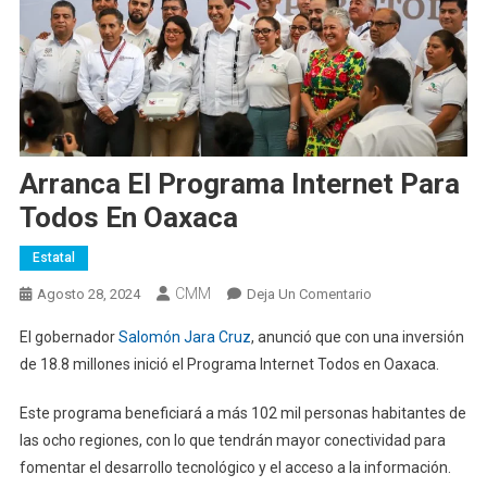
Arranca El Programa Internet Para
Todos En Oaxaca
Estatal
CMM
En
Agosto 28, 2024
Deja Un Comentario
Arranca
El gobernador
Salomón Jara Cruz
, anunció que con una inversión
El
de 18.8 millones inició el Programa Internet Todos en Oaxaca.
Programa
Internet
Este programa beneficiará a más 102 mil personas habitantes de
Para
las ocho regiones, con lo que tendrán mayor conectividad para
Todos
fomentar el desarrollo tecnológico y el acceso a la información.
En