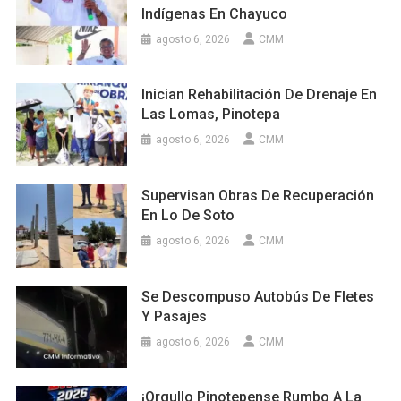
Indígenas En Chayuco
agosto 6, 2026
CMM
Inician Rehabilitación De Drenaje En
Las Lomas, Pinotepa
agosto 6, 2026
CMM
Supervisan Obras De Recuperación
En Lo De Soto
agosto 6, 2026
CMM
Se Descompuso Autobús De Fletes
Y Pasajes
agosto 6, 2026
CMM
¡Orgullo Pinotepense Rumbo A La