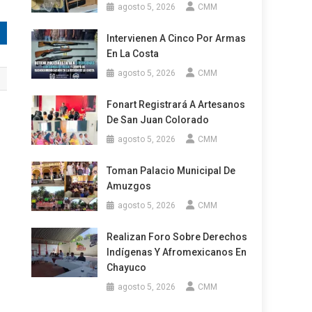
agosto 5, 2026
CMM
Intervienen A Cinco Por Armas
En La Costa
agosto 5, 2026
CMM
Fonart Registrará A Artesanos
De San Juan Colorado
agosto 5, 2026
CMM
Toman Palacio Municipal De
Amuzgos
agosto 5, 2026
CMM
Realizan Foro Sobre Derechos
Indígenas Y Afromexicanos En
Chayuco
agosto 5, 2026
CMM