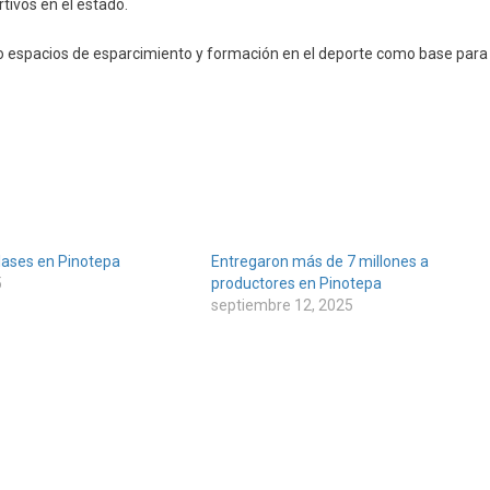
tivos en el estado.
o espacios de esparcimiento y formación en el deporte como base para
lases en Pinotepa
Entregaron más de 7 millones a
5
productores en Pinotepa
septiembre 12, 2025