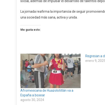
social, además de impulsar el desarrollo de talentos depor
La jornada reafirma la importancia de seguir promoviend
una sociedad más sana, activa y unida.
Me gusta esto:
Regresan a c
enero 9, 202
Afromexicana de Huazolotitlán va a
España a boxear
agosto 30, 2024