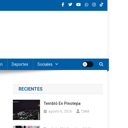
ón
Deportes
Sociales
RECIENTES
Tembló En Pinotepa
agosto 6, 2026
CMM