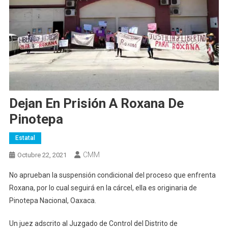
Dejan En Prisión A Roxana De
Pinotepa
Estatal
CMM
Octubre 22, 2021
No aprueban la suspensión condicional del proceso que enfrenta
Roxana, por lo cual seguirá en la cárcel, ella es originaria de
Pinotepa Nacional, Oaxaca.
Un juez adscrito al Juzgado de Control del Distrito de