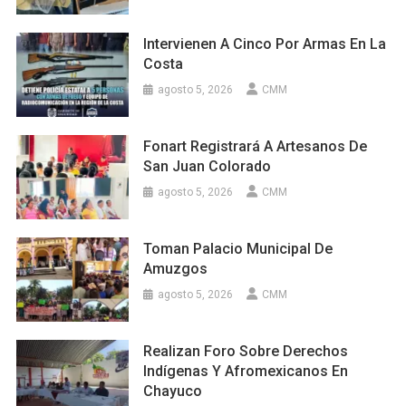
Intervienen A Cinco Por Armas En La
Costa
agosto 5, 2026
CMM
Fonart Registrará A Artesanos De
San Juan Colorado
agosto 5, 2026
CMM
Toman Palacio Municipal De
Amuzgos
agosto 5, 2026
CMM
Realizan Foro Sobre Derechos
Indígenas Y Afromexicanos En
Chayuco