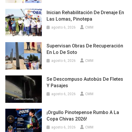
Inician Rehabilitación De Drenaje En
Las Lomas, Pinotepa
agosto 6, 2026
CMM
Supervisan Obras De Recuperación
En Lo De Soto
agosto 6, 2026
CMM
Se Descompuso Autobús De Fletes
Y Pasajes
agosto 6, 2026
CMM
¡Orgullo Pinotepense Rumbo A La
Copa Chivas 2026!
agosto 6, 2026
CMM