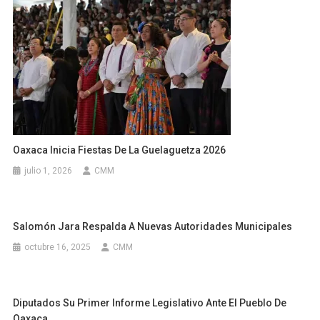
Oaxaca Inicia Fiestas De La Guelaguetza 2026
julio 1, 2026
CMM
Salomón Jara Respalda A Nuevas Autoridades Municipales
octubre 16, 2025
CMM
Diputados Su Primer Informe Legislativo Ante El Pueblo De
Oaxaca