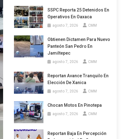
SSPC Reporta 25 Detenidos En
Operativos En Oaxaca
agosto 7, 2026
CMM
Obtienen Dictamen Para Nuevo
Panteón San Pedro En
Jamiltepec
agosto 7, 2026
CMM
Reportan Avance Tranquilo En
Elección De Xanica
agosto 7, 2026
CMM
Chocan Motos En Pinotepa
agosto 7, 2026
CMM
Reportan Baja En Percepción