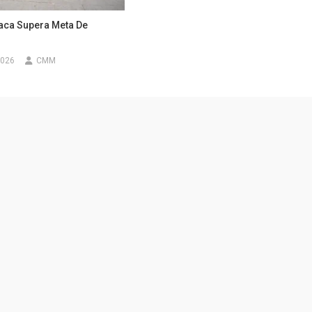
ca Supera Meta De
2026
CMM