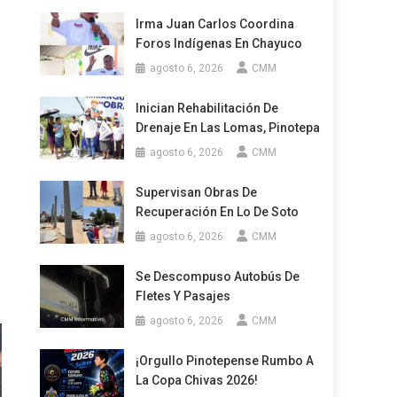
Irma Juan Carlos Coordina
Foros Indígenas En Chayuco
agosto 6, 2026
CMM
Inician Rehabilitación De
Drenaje En Las Lomas, Pinotepa
agosto 6, 2026
CMM
Supervisan Obras De
Recuperación En Lo De Soto
agosto 6, 2026
CMM
Se Descompuso Autobús De
Fletes Y Pasajes
agosto 6, 2026
CMM
¡Orgullo Pinotepense Rumbo A
La Copa Chivas 2026!