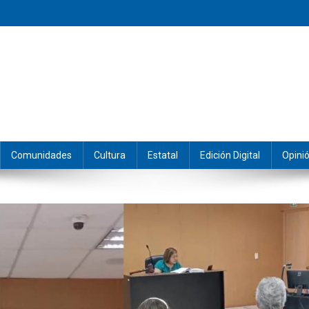
eramos y producimos la información.
Comunidades
Cultura
Estatal
Edición Digital
Opini