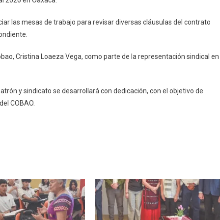
ral 2026 en Oaxaca.
iar las mesas de trabajo para revisar diversas cláusulas del contrato
ondiente.
cobao, Cristina Loaeza Vega, como parte de la representación sindical en
patrón y sindicato se desarrollará con dedicación, con el objetivo de
 del COBAO.