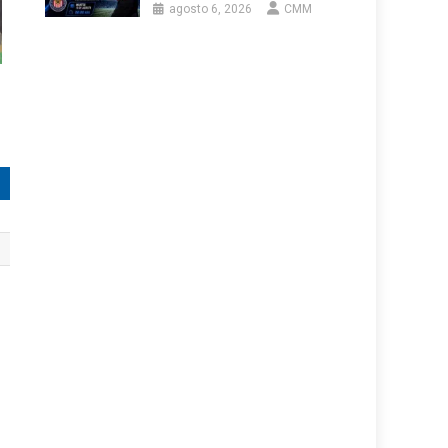
agosto 6, 2026
CMM