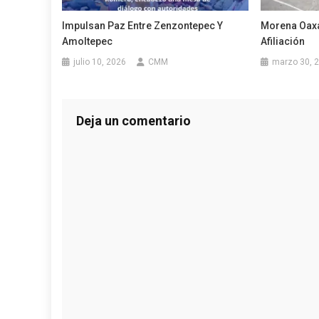
Impulsan Paz Entre Zenzontepec Y
Morena Oaxa
Amoltepec
Afiliación
julio 10, 2026
CMM
marzo 30, 
Deja un comentario