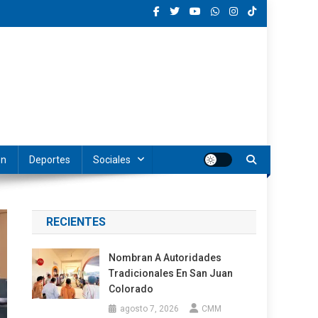
ón
Deportes
Sociales
RECIENTES
Nombran A Autoridades
Tradicionales En San Juan
Colorado
agosto 7, 2026
CMM