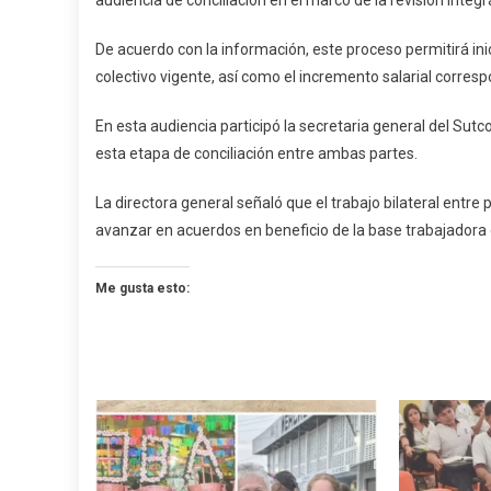
audiencia de conciliación en el marco de la revisión integ
Audiencia
Laboral
De acuerdo con la información, este proceso permitirá inic
colectivo vigente, así como el incremento salarial corresp
En esta audiencia participó la secretaria general del Sut
esta etapa de conciliación entre ambas partes.
La directora general señaló que el trabajo bilateral entre 
avanzar en acuerdos en beneficio de la base trabajadora
Me gusta esto: