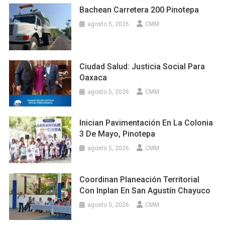
Bachean Carretera 200 Pinotepa
agosto 5, 2026
CMM
Ciudad Salud: Justicia Social Para
Oaxaca
agosto 5, 2026
CMM
Inician Pavimentación En La Colonia
3 De Mayo, Pinotepa
agosto 5, 2026
CMM
Coordinan Planeación Territorial
Con Inplan En San Agustín Chayuco
agosto 5, 2026
CMM