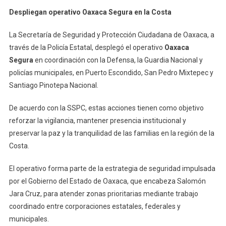
Despliegan
Despliegan operativo Oaxaca Segura en la Costa
Operativo
Oaxaca
La Secretaría de Seguridad y Protección Ciudadana de Oaxaca, a
Segura
través de la Policía Estatal, desplegó el operativo
Oaxaca
En
Segura
en coordinación con la Defensa, la Guardia Nacional y
La
policías municipales, en Puerto Escondido, San Pedro Mixtepec y
Costa
Santiago Pinotepa Nacional.
De acuerdo con la SSPC, estas acciones tienen como objetivo
reforzar la vigilancia, mantener presencia institucional y
preservar la paz y la tranquilidad de las familias en la región de la
Costa.
El operativo forma parte de la estrategia de seguridad impulsada
por el Gobierno del Estado de Oaxaca, que encabeza Salomón
Jara Cruz, para atender zonas prioritarias mediante trabajo
coordinado entre corporaciones estatales, federales y
municipales.