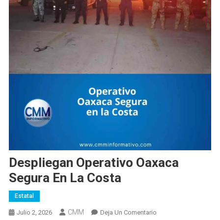
Despliegan Operativo Oaxaca
Segura En La Costa
Estatal
CMM
En
Julio 2, 2026
Deja Un Comentario