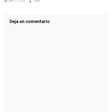
abril 2, 2026
CMM
Deja un comentario