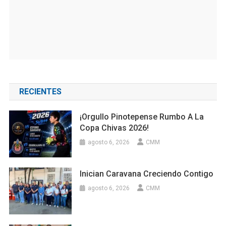
RECIENTES
¡Orgullo Pinotepense Rumbo A La
Copa Chivas 2026!
agosto 6, 2026
CMM
Inician Caravana Creciendo Contigo
agosto 6, 2026
CMM