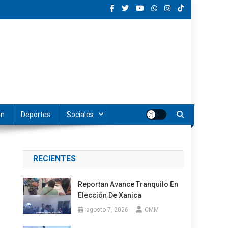
ón
Deportes
Sociales
RECIENTES
Reportan Avance Tranquilo En
Elección De Xanica
agosto 7, 2026
CMM