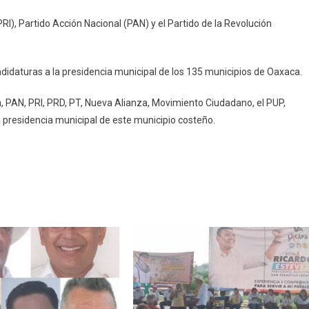
a
(PRI), Partido Acción Nacional (PAN) y el Partido de la Revolución
ón
andidaturas a la presidencia municipal de los 135 municipios de Oaxaca.
a, PAN, PRI, PRD, PT, Nueva Alianza, Movimiento Ciudadano, el PUP,
a presidencia municipal de este municipio costeño.