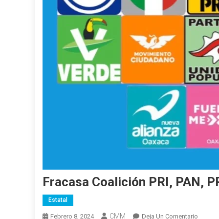
Fracasa Coalición PRI, PAN, 
Estatal
CMM
En
Febrero 8, 2024
Deja Un Comentario