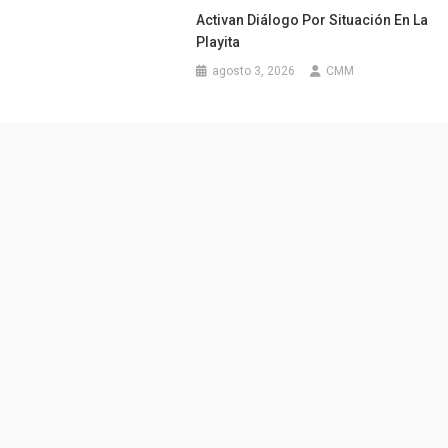
Activan Diálogo Por Situación En La
Playita
agosto 3, 2026
CMM