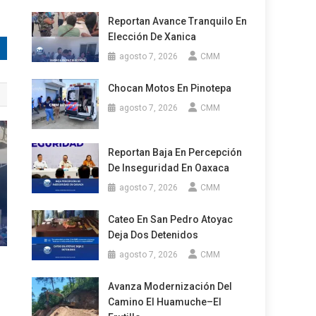
Reportan Avance Tranquilo En
Elección De Xanica
agosto 7, 2026
CMM
Chocan Motos En Pinotepa
agosto 7, 2026
CMM
Reportan Baja En Percepción
De Inseguridad En Oaxaca
agosto 7, 2026
CMM
Cateo En San Pedro Atoyac
Deja Dos Detenidos
agosto 7, 2026
CMM
Avanza Modernización Del
Camino El Huamuche–El