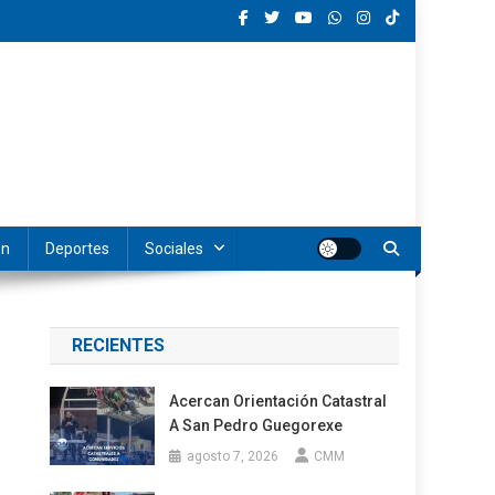
ón
Deportes
Sociales
RECIENTES
Acercan Orientación Catastral
A San Pedro Guegorexe
agosto 7, 2026
CMM