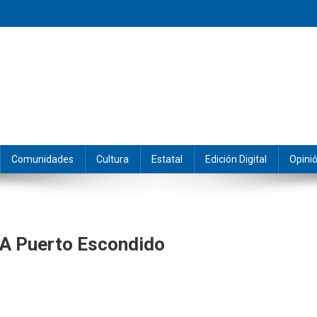
eramos y producimos la información.
Comunidades
Cultura
Estatal
Edición Digital
Opini
 A Puerto Escondido