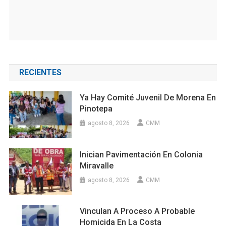
RECIENTES
Ya Hay Comité Juvenil De Morena En
Pinotepa
agosto 8, 2026
CMM
Inician Pavimentación En Colonia
Miravalle
agosto 8, 2026
CMM
Vinculan A Proceso A Probable
Homicida En La Costa