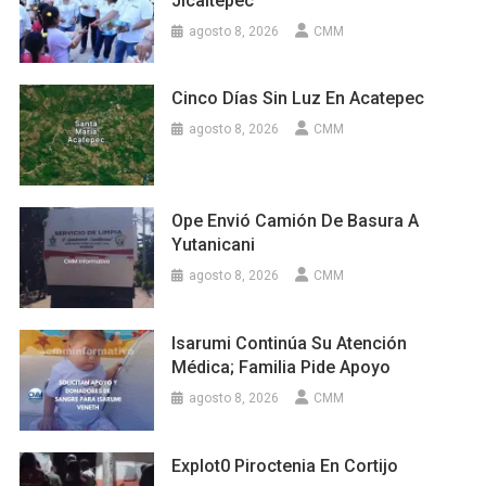
Jicaltepec
agosto 8, 2026
CMM
Cinco Días Sin Luz En Acatepec
agosto 8, 2026
CMM
Ope Envió Camión De Basura A
Yutanicani
agosto 8, 2026
CMM
Isarumi Continúa Su Atención
Médica; Familia Pide Apoyo
agosto 8, 2026
CMM
Explot0 Piroctenia En Cortijo