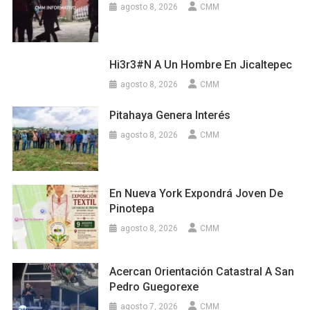
agosto 8, 2026
CMM
Hi3r3#n A Un Hombre En Jicaltepec
agosto 8, 2026
CMM
Pitahaya Genera Interés
agosto 8, 2026
CMM
En Nueva York Expondrá Joven De
Pinotepa
agosto 8, 2026
CMM
Acercan Orientación Catastral A San
Pedro Guegorexe
agosto 7, 2026
CMM