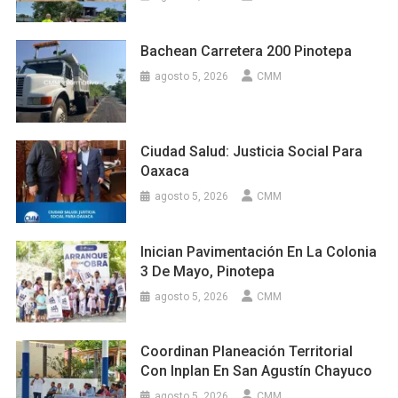
Bachean Carretera 200 Pinotepa
agosto 5, 2026
CMM
Ciudad Salud: Justicia Social Para
Oaxaca
agosto 5, 2026
CMM
Inician Pavimentación En La Colonia
3 De Mayo, Pinotepa
agosto 5, 2026
CMM
Coordinan Planeación Territorial
Con Inplan En San Agustín Chayuco
agosto 5, 2026
CMM