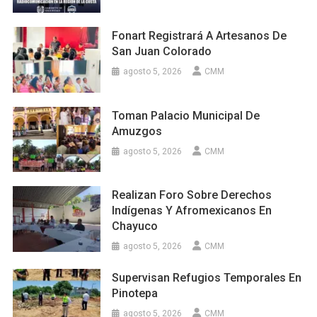
Fonart Registrará A Artesanos De
San Juan Colorado
agosto 5, 2026
CMM
Toman Palacio Municipal De
Amuzgos
agosto 5, 2026
CMM
Realizan Foro Sobre Derechos
Indígenas Y Afromexicanos En
Chayuco
agosto 5, 2026
CMM
Supervisan Refugios Temporales En
Pinotepa
agosto 5, 2026
CMM