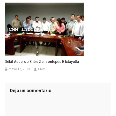
Débil Acuerdo Entre Zenzontepec E Ixtayutla
mayo 17, 2023
CMM
Deja un comentario