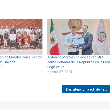
onino Morales con el sector
Antonino Morales Toledo se registra
de Oaxaca
como Senador de la República en la LXVI
2023
Legislatura
agosto 27, 2024
Dan atención a edil de Tacubaya