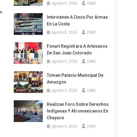
agosto 5, 2026
CMM
de
Intervienen A Cinco Por Armas
En La Costa
agosto 5, 2026
CMM
Fonart Registrará A Artesanos
De San Juan Colorado
agosto 5, 2026
CMM
Toman Palacio Municipal De
Amuzgos
agosto 5, 2026
CMM
Realizan Foro Sobre Derechos
o
Indígenas Y Afromexicanos En
Chayuco
agosto 5, 2026
CMM