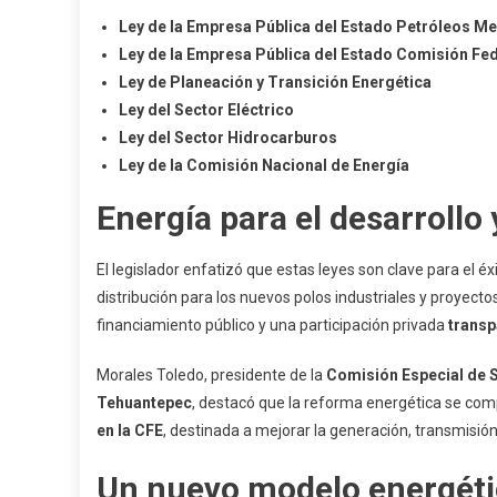
Ley de la Empresa Pública del Estado Petróleos M
Ley de la Empresa Pública del Estado Comisión Fed
Ley de Planeación y Transición Energética
Ley del Sector Eléctrico
Ley del Sector Hidrocarburos
Ley de la Comisión Nacional de Energía
Energía para el desarrollo 
El legislador enfatizó que estas leyes son clave para el éx
distribución para los nuevos polos industriales y proyec
financiamiento público y una participación privada
transp
Morales Toledo, presidente de la
Comisión Especial de S
Tehuantepec
, destacó que la reforma energética se c
en la CFE
, destinada a mejorar la generación, transmisión 
Un nuevo modelo energétic