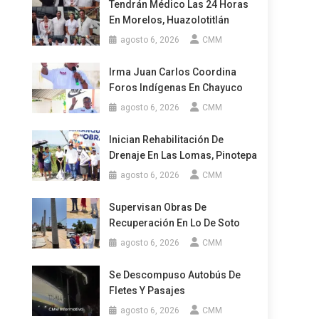
Tendrán Médico Las 24 Horas
En Morelos, Huazolotitlán
agosto 6, 2026
CMM
Irma Juan Carlos Coordina
Foros Indígenas En Chayuco
agosto 6, 2026
CMM
Inician Rehabilitación De
Drenaje En Las Lomas, Pinotepa
agosto 6, 2026
CMM
Supervisan Obras De
Recuperación En Lo De Soto
agosto 6, 2026
CMM
Se Descompuso Autobús De
Fletes Y Pasajes
agosto 6, 2026
CMM