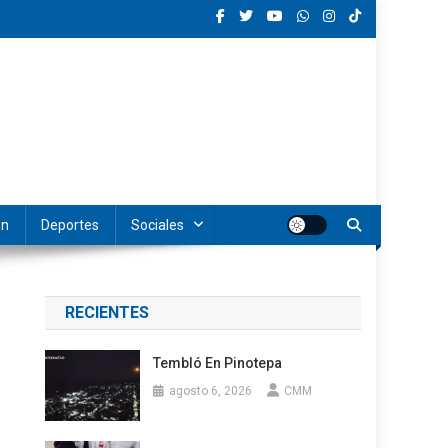
ón
Deportes
Sociales
RECIENTES
Tembló En Pinotepa
agosto 6, 2026
CMM