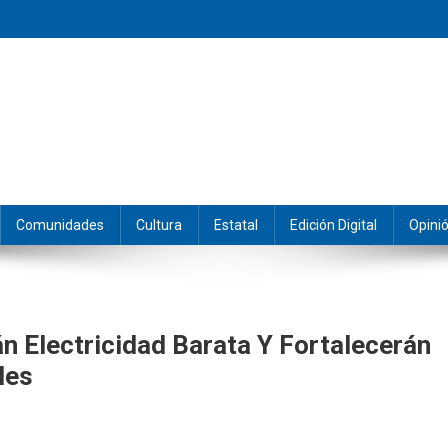
eramos y producimos la información.
Comunidades
Cultura
Estatal
Edición Digital
Opini
n Electricidad Barata Y Fortalecerán
les