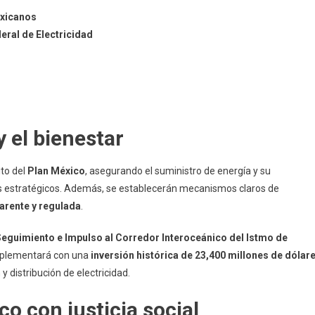
exicanos
eral de Electricidad
y el bienestar
ito del
Plan México
, asegurando el suministro de energía y su
tos estratégicos. Además, se establecerán mecanismos claros de
arente y regulada
.
eguimiento e Impulso al Corredor Interoceánico del Istmo de
omplementará con una
inversión histórica de 23,400 millones de dólar
y distribución de electricidad.
o con justicia social