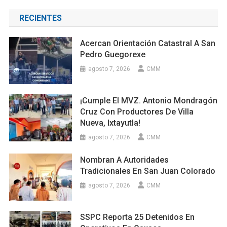
RECIENTES
Acercan Orientación Catastral A San
Pedro Guegorexe
agosto 7, 2026
CMM
¡Cumple El MVZ. Antonio Mondragón
Cruz Con Productores De Villa
Nueva, Ixtayutla!
agosto 7, 2026
CMM
Nombran A Autoridades
Tradicionales En San Juan Colorado
agosto 7, 2026
CMM
SSPC Reporta 25 Detenidos En