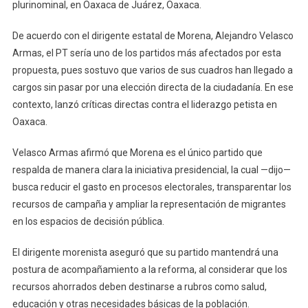
Respaldar
plurinominal, en Oaxaca de Juárez, Oaxaca.
Reforma
De acuerdo con el dirigente estatal de Morena, Alejandro Velasco
Electoral
Armas, el PT sería uno de los partidos más afectados por esta
propuesta, pues sostuvo que varios de sus cuadros han llegado a
cargos sin pasar por una elección directa de la ciudadanía. En ese
contexto, lanzó críticas directas contra el liderazgo petista en
Oaxaca.
Velasco Armas afirmó que Morena es el único partido que
respalda de manera clara la iniciativa presidencial, la cual —dijo—
busca reducir el gasto en procesos electorales, transparentar los
recursos de campaña y ampliar la representación de migrantes
en los espacios de decisión pública.
El dirigente morenista aseguró que su partido mantendrá una
postura de acompañamiento a la reforma, al considerar que los
recursos ahorrados deben destinarse a rubros como salud,
educación y otras necesidades básicas de la población.