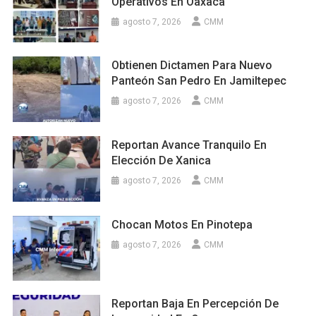
Operativos En Oaxaca
agosto 7, 2026
CMM
Obtienen Dictamen Para Nuevo
Panteón San Pedro En Jamiltepec
agosto 7, 2026
CMM
Reportan Avance Tranquilo En
Elección De Xanica
agosto 7, 2026
CMM
Chocan Motos En Pinotepa
agosto 7, 2026
CMM
Reportan Baja En Percepción De