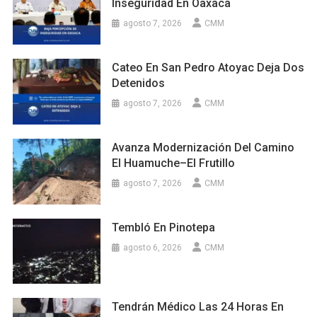
Inseguridad En Oaxaca
agosto 7, 2026
CMM
Cateo En San Pedro Atoyac Deja Dos
Detenidos
agosto 7, 2026
CMM
Avanza Modernización Del Camino
El Huamuche–El Frutillo
agosto 7, 2026
CMM
Tembló En Pinotepa
agosto 6, 2026
CMM
Tendrán Médico Las 24 Horas En