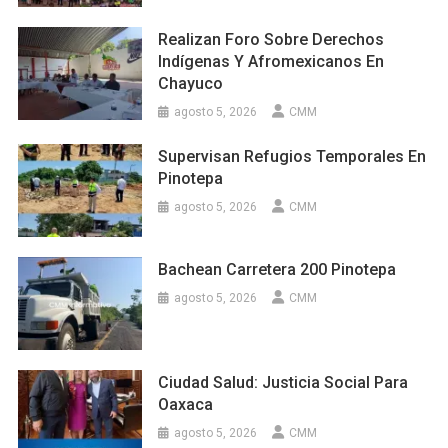
Realizan Foro Sobre Derechos
Indígenas Y Afromexicanos En
Chayuco
agosto 5, 2026
CMM
Supervisan Refugios Temporales En
Pinotepa
agosto 5, 2026
CMM
Bachean Carretera 200 Pinotepa
agosto 5, 2026
CMM
Ciudad Salud: Justicia Social Para
Oaxaca
agosto 5, 2026
CMM