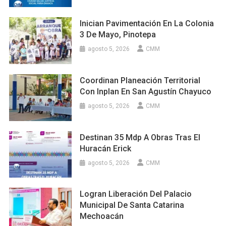
Inician Pavimentación En La Colonia
3 De Mayo, Pinotepa
agosto 5, 2026
CMM
Coordinan Planeación Territorial
Con Inplan En San Agustín Chayuco
agosto 5, 2026
CMM
Destinan 35 Mdp A Obras Tras El
Huracán Erick
agosto 5, 2026
CMM
Logran Liberación Del Palacio
Municipal De Santa Catarina
Mechoacán