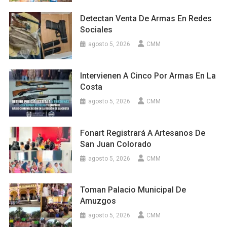
Detectan Venta De Armas En Redes
Sociales
agosto 5, 2026
CMM
Intervienen A Cinco Por Armas En La
Costa
agosto 5, 2026
CMM
Fonart Registrará A Artesanos De
San Juan Colorado
agosto 5, 2026
CMM
Toman Palacio Municipal De
Amuzgos
agosto 5, 2026
CMM