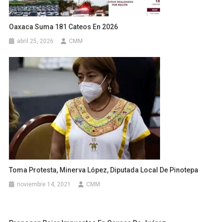
Oaxaca Suma 181 Cateos En 2026
abril 25, 2026
CMM
Toma Protesta, Minerva López, Diputada Local De Pinotepa
noviembre 14, 2021
CMM