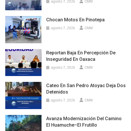
agosto 7, 2026
CMM
Chocan Motos En Pinotepa
agosto 7, 2026
CMM
Reportan Baja En Percepción De
Inseguridad En Oaxaca
agosto 7, 2026
CMM
Cateo En San Pedro Atoyac Deja Dos
Detenidos
agosto 7, 2026
CMM
Avanza Modernización Del Camino
El Huamuche–El Frutillo