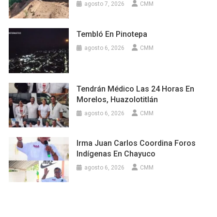
agosto 7, 2026
CMM
Tembló En Pinotepa
agosto 6, 2026
CMM
Tendrán Médico Las 24 Horas En
Morelos, Huazolotitlán
agosto 6, 2026
CMM
Irma Juan Carlos Coordina Foros
Indígenas En Chayuco
agosto 6, 2026
CMM