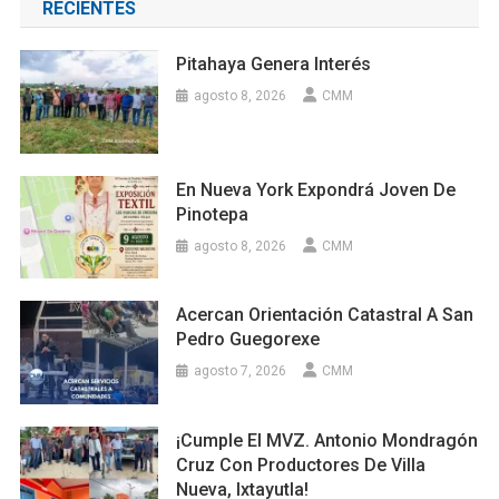
RECIENTES
Pitahaya Genera Interés
agosto 8, 2026
CMM
En Nueva York Expondrá Joven De
Pinotepa
agosto 8, 2026
CMM
Acercan Orientación Catastral A San
Pedro Guegorexe
agosto 7, 2026
CMM
¡Cumple El MVZ. Antonio Mondragón
Cruz Con Productores De Villa
Nueva, Ixtayutla!