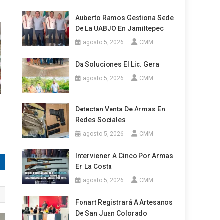
Auberto Ramos Gestiona Sede
De La UABJO En Jamiltepec
agosto 5, 2026
CMM
Da Soluciones El Lic. Gera
agosto 5, 2026
CMM
Detectan Venta De Armas En
Redes Sociales
agosto 5, 2026
CMM
Intervienen A Cinco Por Armas
En La Costa
agosto 5, 2026
CMM
Fonart Registrará A Artesanos
De San Juan Colorado