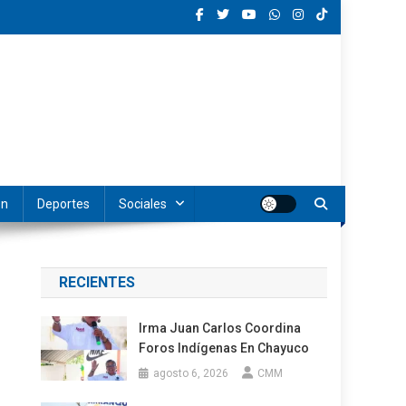
ón
Deportes
Sociales
RECIENTES
Irma Juan Carlos Coordina
Foros Indígenas En Chayuco
agosto 6, 2026
CMM