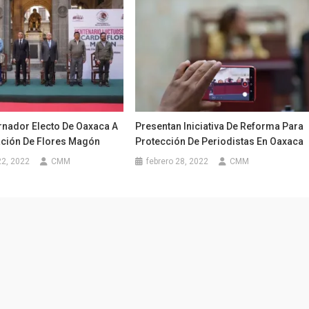
rnador Electo De Oaxaca A
Presentan Iniciativa De Reforma Para
ión De Flores Magón
Protección De Periodistas En Oaxaca
22, 2022
CMM
febrero 28, 2022
CMM