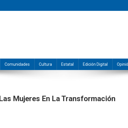
eramos y producimos la información.
Comunidades
Cultura
Estatal
Edición Digital
Opini
Las Mujeres En La Transformación
xaca