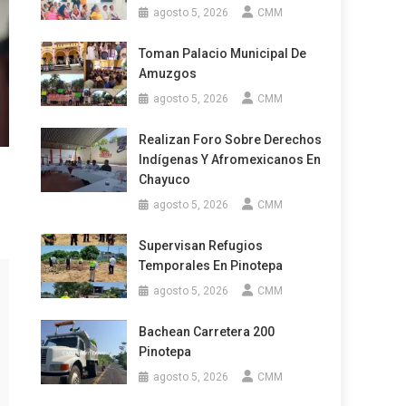
agosto 5, 2026
CMM
Toman Palacio Municipal De
Amuzgos
agosto 5, 2026
CMM
Realizan Foro Sobre Derechos
Indígenas Y Afromexicanos En
Chayuco
agosto 5, 2026
CMM
Supervisan Refugios
Temporales En Pinotepa
agosto 5, 2026
CMM
Bachean Carretera 200
Pinotepa
agosto 5, 2026
CMM