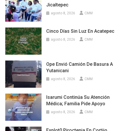
Jicaltepec
agosto 8, 2026
CMM
Cinco Días Sin Luz En Acatepec
agosto 8, 2026
CMM
Ope Envió Camión De Basura A
Yutanicani
agosto 8, 2026
CMM
Isarumi Continúa Su Atención
Médica; Familia Pide Apoyo
agosto 8, 2026
CMM
Explot0 Piroctenia En Cortijo