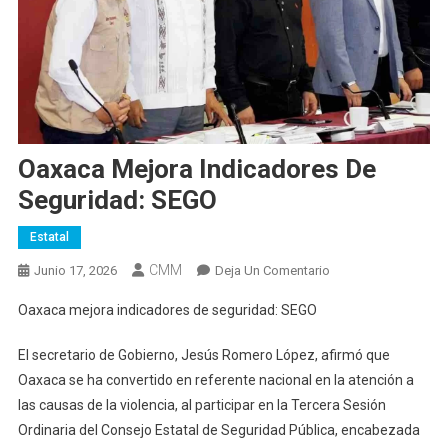
Oaxaca Mejora Indicadores De
Seguridad: SEGO
Estatal
CMM
En
Junio 17, 2026
Deja Un Comentario
Oaxaca
Oaxaca mejora indicadores de seguridad: SEGO
Mejora
Indicadores
El secretario de Gobierno, Jesús Romero López, afirmó que
De
Oaxaca se ha convertido en referente nacional en la atención a
Seguridad:
las causas de la violencia, al participar en la Tercera Sesión
SEGO
Ordinaria del Consejo Estatal de Seguridad Pública, encabezada