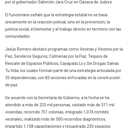
por el gobernador Salomón Jara Cruz en Oaxaca de Juárez.
El funcionario señaló que la estrategia estatal no se basa
únicamente en la reacción policial, sino en la prevención, la
justicia social, el bienestar y el trabajo directo en territorio con las
comunidades.
Jesús Romero destacó programas como Vecinas y Vecinos por la
Paz, Senderos Seguros, Colmenas por la Paz, Tequios de
Rescate de Espacios Públicos, Cayapadu Lii y Sin Drogas Salvas
Tu Vida, los cuales forman parte de una estrategia articulada por
35 dependencias, con 83 acciones enfocadas en la construcción
de paz.
De acuerdo con la Secretaría de Gobierno, a la fecha se ha
atendido a más de 225 mil personas, visitado más de 311 mil
viviendas, recorrido 751 colonias, integrado 1,074 comités
vecinales, realizado más de 500 recorridos diagnósticos,
impartido 1,158 capacitaciones y recuperado 235 espacios