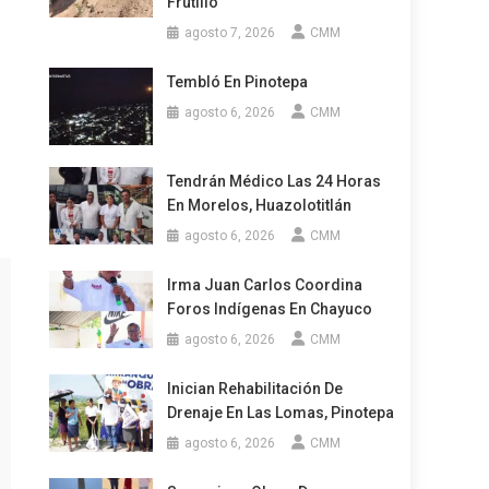
Frutillo
agosto 7, 2026
CMM
Tembló En Pinotepa
agosto 6, 2026
CMM
Tendrán Médico Las 24 Horas
En Morelos, Huazolotitlán
agosto 6, 2026
CMM
Irma Juan Carlos Coordina
Foros Indígenas En Chayuco
agosto 6, 2026
CMM
Inician Rehabilitación De
Drenaje En Las Lomas, Pinotepa
agosto 6, 2026
CMM