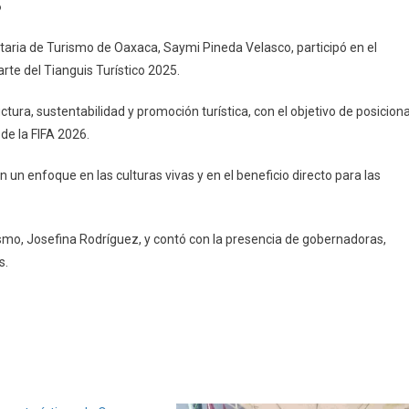
6
e
taria de Turismo de Oaxaca, Saymi Pineda Velasco, participó en el
rte del Tianguis Turístico 2025.
tura, sustentabilidad y promoción turística, con el objetivo de posicion
de la FIFA 2026.
un enfoque en las culturas vivas y en el beneficio directo para las
ismo, Josefina Rodríguez, y contó con la presencia de gobernadoras,
s.