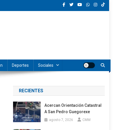
ón
Deportes
Sociales
RECIENTES
Acercan Orientación Catastral
A San Pedro Guegorexe
agosto 7, 2026
CMM