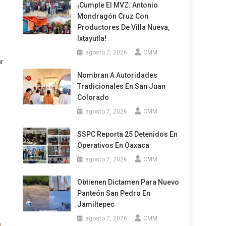
¡Cumple El MVZ. Antonio
Mondragón Cruz Con
Productores De Villa Nueva,
Ixtayutla!
agosto 7, 2026
CMM
ar
Nombran A Autoridades
Tradicionales En San Juan
Colorado
agosto 7, 2026
CMM
SSPC Reporta 25 Detenidos En
Operativos En Oaxaca
agosto 7, 2026
CMM
Obtienen Dictamen Para Nuevo
Panteón San Pedro En
Jamiltepec
agosto 7, 2026
CMM