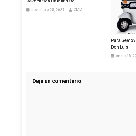
Revocación De Mandato
noviembre 25, 2025
CMM
Para Semovi
Don Luis
enero 18, 2
Deja un comentario