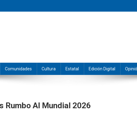
eramos y producimos la información.
Comunidades
Cultura
Estatal
Edición Digital
Opini
s Rumbo Al Mundial 2026