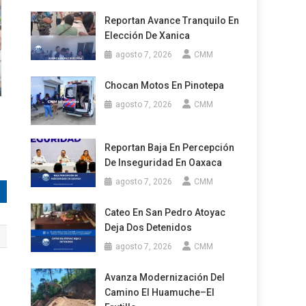
Reportan Avance Tranquilo En
Elección De Xanica
agosto 7, 2026
CMM
Chocan Motos En Pinotepa
agosto 7, 2026
CMM
Reportan Baja En Percepción
De Inseguridad En Oaxaca
agosto 7, 2026
CMM
Cateo En San Pedro Atoyac
Deja Dos Detenidos
agosto 7, 2026
CMM
Avanza Modernización Del
Camino El Huamuche–El