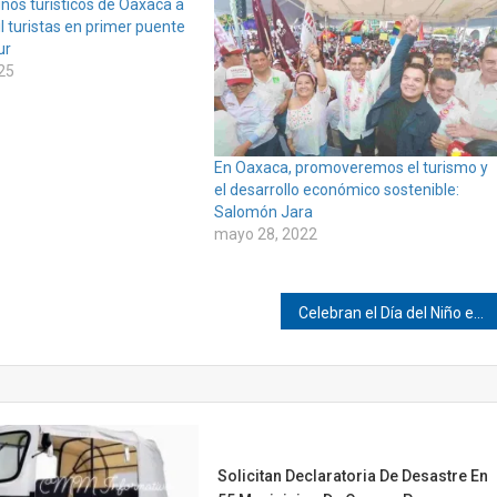
nos turísticos de Oaxaca a
 turistas en primer puente
ur
25
En Oaxaca, promoveremos el turismo y
el desarrollo económico sostenible:
Salomón Jara
mayo 28, 2022
Celebran el Día del Niño en Cerro de la Esperanza
Solicitan Declaratoria De Desastre En