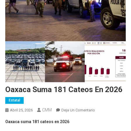
Oaxaca Suma 181 Cateos En 2026
Estatal
CMM
En
Abril 25, 2026
Deja Un Comentario
Oaxaca
Oaxaca suma 181 cateos en 2026
Suma
181