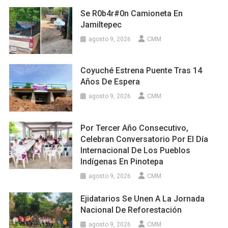
Se R0b4r#0n Camioneta En
Jamiltepec
agosto 9, 2026
CMM
Coyuché Estrena Puente Tras 14
Años De Espera
agosto 9, 2026
CMM
Por Tercer Año Consecutivo,
Celebran Conversatorio Por El Día
Internacional De Los Pueblos
Indígenas En Pinotepa
agosto 9, 2026
CMM
Ejidatarios Se Unen A La Jornada
Nacional De Reforestación
agosto 9, 2026
CMM