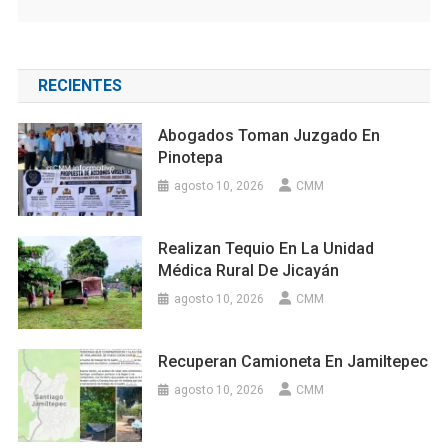
RECIENTES
Abogados Toman Juzgado En
Pinotepa
agosto 10, 2026
CMM
Realizan Tequio En La Unidad
Médica Rural De Jicayán
agosto 10, 2026
CMM
Recuperan Camioneta En Jamiltepec
agosto 10, 2026
CMM