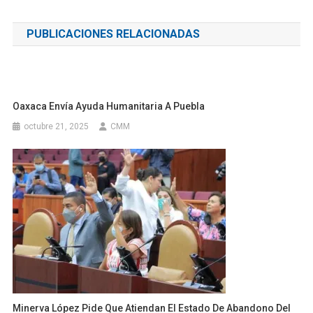
de
PUBLICACIONES RELACIONADAS
entradas
Oaxaca Envía Ayuda Humanitaria A Puebla
octubre 21, 2025
CMM
Minerva López Pide Que Atiendan El Estado De Abandono Del