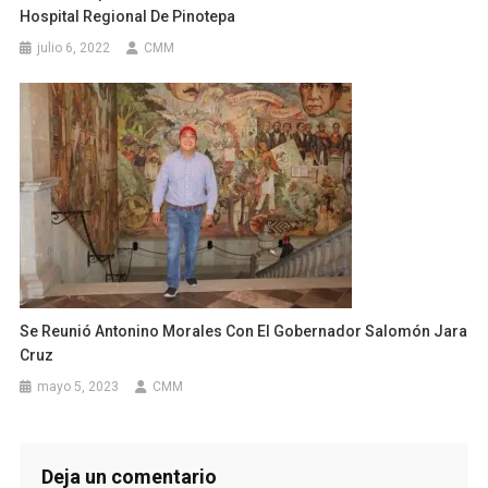
Hospital Regional De Pinotepa
julio 6, 2022
CMM
Se Reunió Antonino Morales Con El Gobernador Salomón Jara
Cruz
mayo 5, 2023
CMM
Deja un comentario