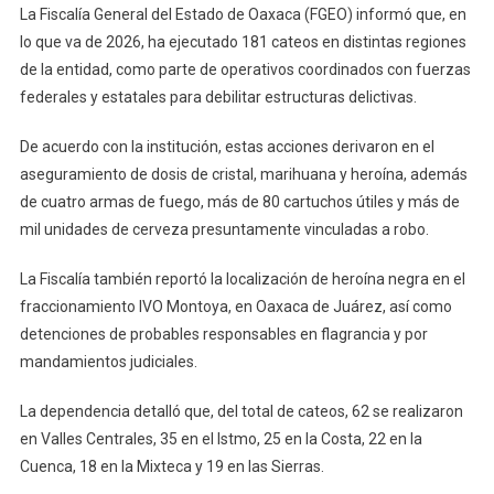
La Fiscalía General del Estado de Oaxaca (FGEO) informó que, en
Cateos
lo que va de 2026, ha ejecutado 181 cateos en distintas regiones
En
de la entidad, como parte de operativos coordinados con fuerzas
2026
federales y estatales para debilitar estructuras delictivas.
De acuerdo con la institución, estas acciones derivaron en el
aseguramiento de dosis de cristal, marihuana y heroína, además
de cuatro armas de fuego, más de 80 cartuchos útiles y más de
mil unidades de cerveza presuntamente vinculadas a robo.
La Fiscalía también reportó la localización de heroína negra en el
fraccionamiento IVO Montoya, en Oaxaca de Juárez, así como
detenciones de probables responsables en flagrancia y por
mandamientos judiciales.
La dependencia detalló que, del total de cateos, 62 se realizaron
en Valles Centrales, 35 en el Istmo, 25 en la Costa, 22 en la
Cuenca, 18 en la Mixteca y 19 en las Sierras.