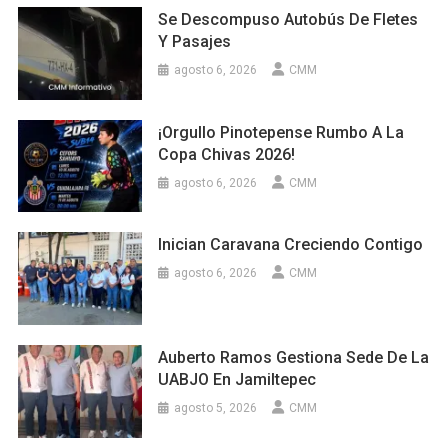
Se Descompuso Autobús De Fletes
Y Pasajes
agosto 6, 2026
CMM
¡Orgullo Pinotepense Rumbo A La
Copa Chivas 2026!
agosto 6, 2026
CMM
Inician Caravana Creciendo Contigo
agosto 6, 2026
CMM
Auberto Ramos Gestiona Sede De La
UABJO En Jamiltepec
agosto 5, 2026
CMM