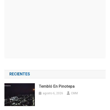
RECIENTES
Tembló En Pinotepa
agosto 6, 2026
CMM