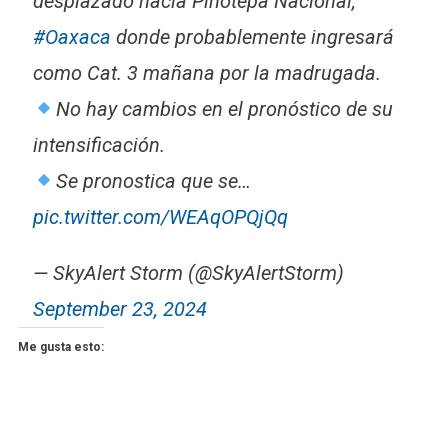
desplazado hacia Pinotepa Nacional,
#Oaxaca
donde probablemente ingresará
como Cat. 3 mañana por la madrugada.
No hay cambios en el pronóstico de su
intensificación.
Se pronostica que se…
pic.twitter.com/WEAqOPQjQq
— SkyAlert Storm (@SkyAlertStorm)
September 23, 2024
Me gusta esto: