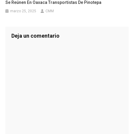
Se Reúnen En Oaxaca Transportistas De Pinotepa
marzo 25, 2025
CMM
Deja un comentario