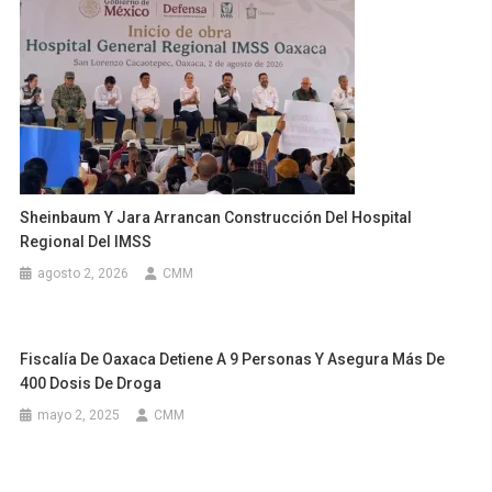
Sheinbaum Y Jara Arrancan Construcción Del Hospital
Regional Del IMSS
agosto 2, 2026
CMM
Fiscalía De Oaxaca Detiene A 9 Personas Y Asegura Más De
400 Dosis De Droga
mayo 2, 2025
CMM