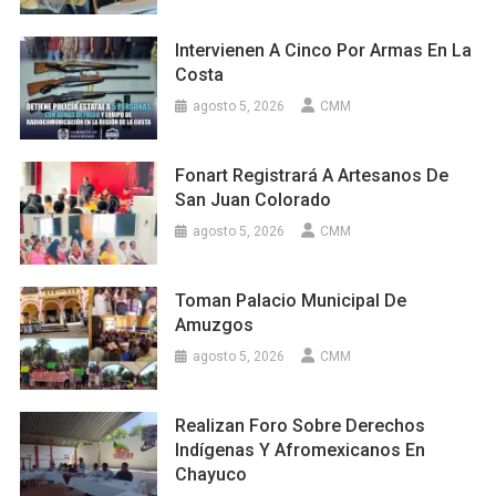
Intervienen A Cinco Por Armas En La
Costa
agosto 5, 2026
CMM
Fonart Registrará A Artesanos De
San Juan Colorado
agosto 5, 2026
CMM
Toman Palacio Municipal De
Amuzgos
agosto 5, 2026
CMM
Realizan Foro Sobre Derechos
Indígenas Y Afromexicanos En
Chayuco