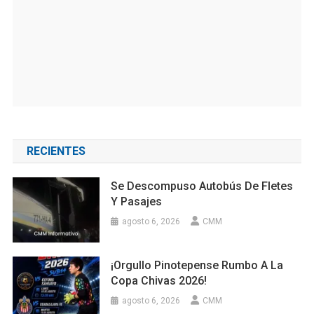
RECIENTES
Se Descompuso Autobús De Fletes
Y Pasajes
agosto 6, 2026
CMM
¡Orgullo Pinotepense Rumbo A La
Copa Chivas 2026!
agosto 6, 2026
CMM