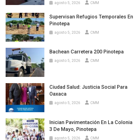
agosto 5, 2026
CMM
Supervisan Refugios Temporales En
Pinotepa
agosto 5, 2026
CMM
Bachean Carretera 200 Pinotepa
agosto 5, 2026
CMM
Ciudad Salud: Justicia Social Para
Oaxaca
agosto 5, 2026
CMM
Inician Pavimentación En La Colonia
3 De Mayo, Pinotepa
agosto 5, 2026
CMM