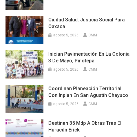
Ciudad Salud: Justicia Social Para
Oaxaca
agosto 5, 2026
CMM
Inician Pavimentación En La Colonia
3 De Mayo, Pinotepa
agosto 5, 2026
CMM
Coordinan Planeación Territorial
Con Inplan En San Agustín Chayuco
agosto 5, 2026
CMM
Destinan 35 Mdp A Obras Tras El
Huracán Erick