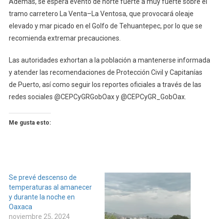
Además, se espera evento de norte fuerte a muy fuerte sobre el
tramo carretero La Venta–La Ventosa, que provocará oleaje
elevado y mar picado en el Golfo de Tehuantepec, por lo que se
recomienda extremar precauciones.
Las autoridades exhortan a la población a mantenerse informada
y atender las recomendaciones de Protección Civil y Capitanías
de Puerto, así como seguir los reportes oficiales a través de las
redes sociales @CEPCyGRGobOax y @CEPCyGR_GobOax.
Me gusta esto:
Se prevé descenso de
temperaturas al amanecer
y durante la noche en
Oaxaca
noviembre 25, 2024