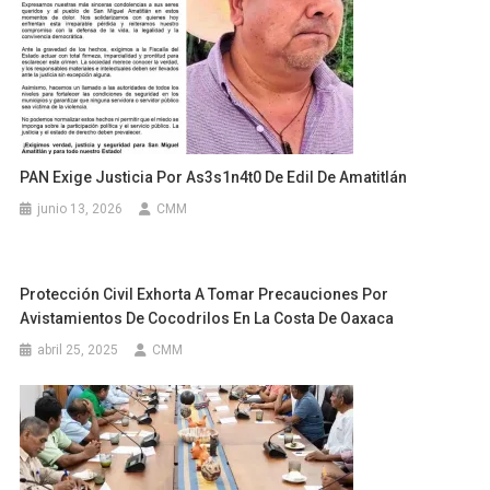
PAN Exige Justicia Por As3s1n4t0 De Edil De Amatitlán
junio 13, 2026
CMM
Protección Civil Exhorta A Tomar Precauciones Por
Avistamientos De Cocodrilos En La Costa De Oaxaca
abril 25, 2025
CMM