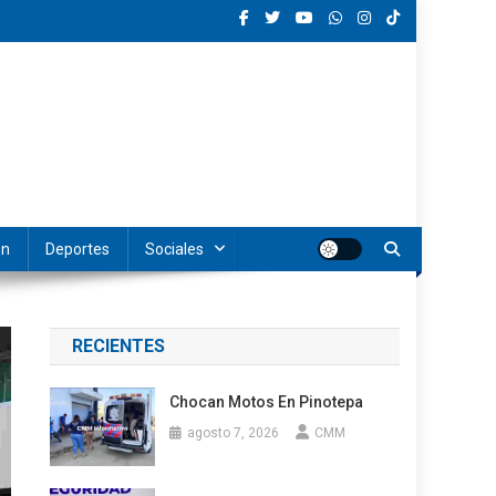
ón
Deportes
Sociales
RECIENTES
Chocan Motos En Pinotepa
agosto 7, 2026
CMM