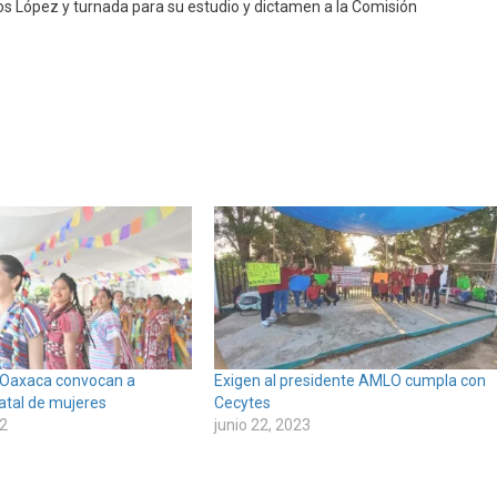
os López y turnada para su estudio y dictamen a la Comisión
 Oaxaca convocan a
Exigen al presidente AMLO cumpla con
atal de mujeres
Cecytes
2
junio 22, 2023