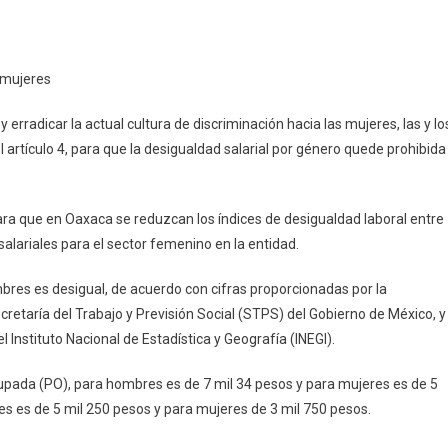
n
 mujeres
o
rradicar la actual cultura de discriminación hacia las mujeres, las y lo
l artículo 4, para que la desigualdad salarial por género quede prohibida
s
ra que en Oaxaca se reduzcan los índices de desigualdad laboral entre
lariales para el sector femenino en la entidad.
bres es desigual, de acuerdo con cifras proporcionadas por la
retaría del Trabajo y Previsión Social (STPS) del Gobierno de México, y
Instituto Nacional de Estadística y Geografía (INEGI).
upada (PO), para hombres es de 7 mil 34 pesos y para mujeres es de 5
s es de 5 mil 250 pesos y para mujeres de 3 mil 750 pesos.