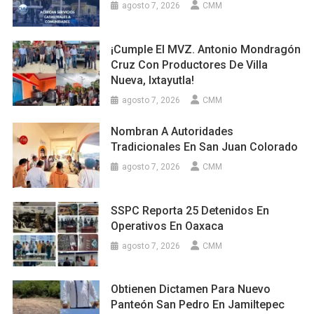
agosto 7, 2026
CMM
¡Cumple El MVZ. Antonio Mondragón
Cruz Con Productores De Villa
Nueva, Ixtayutla!
agosto 7, 2026
CMM
Nombran A Autoridades
Tradicionales En San Juan Colorado
agosto 7, 2026
CMM
SSPC Reporta 25 Detenidos En
Operativos En Oaxaca
agosto 7, 2026
CMM
Obtienen Dictamen Para Nuevo
Panteón San Pedro En Jamiltepec