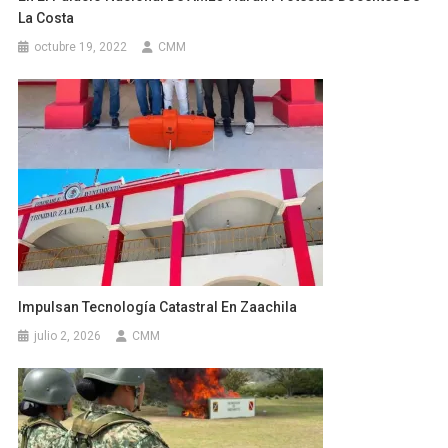
La Costa
octubre 19, 2022
CMM
Impulsan Tecnología Catastral En Zaachila
julio 2, 2026
CMM