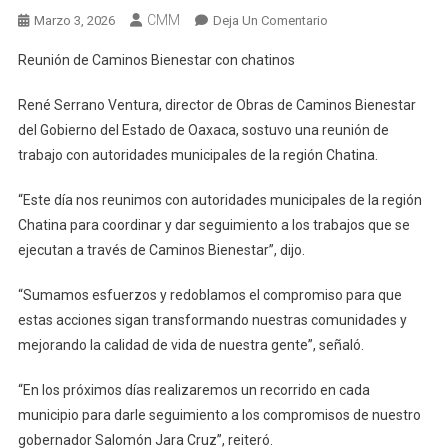
CMM
En
Marzo 3, 2026
Deja Un Comentario
Reunión
Reunión de Caminos Bienestar con chatinos
De
Caminos
René Serrano Ventura, director de Obras de Caminos Bienestar
Bienestar
del Gobierno del Estado de Oaxaca, sostuvo una reunión de
Con
trabajo con autoridades municipales de la región Chatina.
Chatinos
“Este día nos reunimos con autoridades municipales de la región
Chatina para coordinar y dar seguimiento a los trabajos que se
ejecutan a través de Caminos Bienestar”, dijo.
“Sumamos esfuerzos y redoblamos el compromiso para que
estas acciones sigan transformando nuestras comunidades y
mejorando la calidad de vida de nuestra gente”, señaló.
“En los próximos días realizaremos un recorrido en cada
municipio para darle seguimiento a los compromisos de nuestro
gobernador Salomón Jara Cruz”, reiteró.