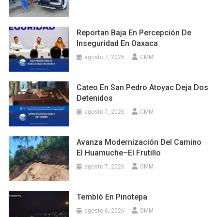
Reportan Baja En Percepción De
Inseguridad En Oaxaca
agosto 7, 2026
CMM
Cateo En San Pedro Atoyac Deja Dos
Detenidos
agosto 7, 2026
CMM
Avanza Modernización Del Camino
El Huamuche–El Frutillo
agosto 7, 2026
CMM
Tembló En Pinotepa
agosto 6, 2026
CMM