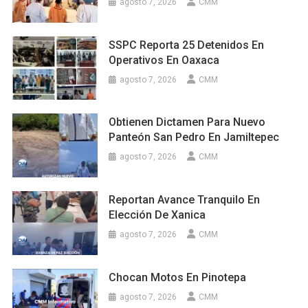
agosto 7, 2026
CMM
SSPC Reporta 25 Detenidos En
Operativos En Oaxaca
agosto 7, 2026
CMM
Obtienen Dictamen Para Nuevo
Panteón San Pedro En Jamiltepec
agosto 7, 2026
CMM
Reportan Avance Tranquilo En
Elección De Xanica
agosto 7, 2026
CMM
Chocan Motos En Pinotepa
agosto 7, 2026
CMM