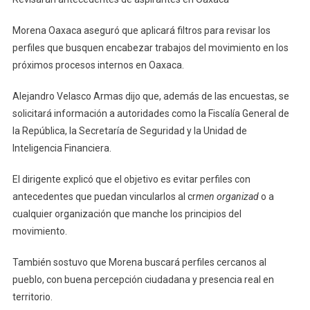
Antecedentes
De
Morena Oaxaca aseguró que aplicará filtros para revisar los
Aspirantes
perfiles que busquen encabezar trabajos del movimiento en los
En
próximos procesos internos en Oaxaca.
Oaxaca
Alejandro Velasco Armas dijo que, además de las encuestas, se
solicitará información a autoridades como la Fiscalía General de
la República, la Secretaría de Seguridad y la Unidad de
Inteligencia Financiera.
El dirigente explicó que el objetivo es evitar perfiles con
antecedentes que puedan vincularlos al cr
men organizad
o a
cualquier organización que manche los principios del
movimiento.
También sostuvo que Morena buscará perfiles cercanos al
pueblo, con buena percepción ciudadana y presencia real en
territorio.