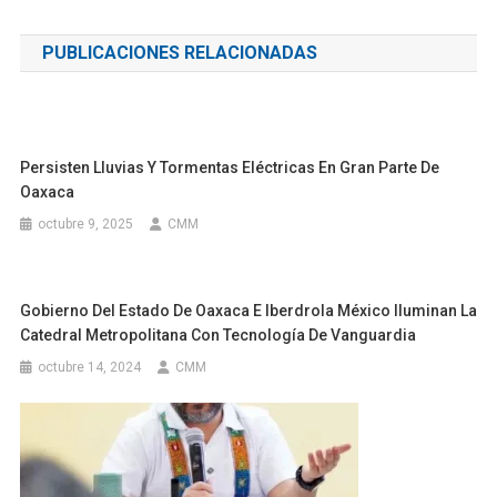
de
PUBLICACIONES RELACIONADAS
entradas
Persisten Lluvias Y Tormentas Eléctricas En Gran Parte De
Oaxaca
octubre 9, 2025
CMM
Gobierno Del Estado De Oaxaca E Iberdrola México Iluminan La
Catedral Metropolitana Con Tecnología De Vanguardia
octubre 14, 2024
CMM