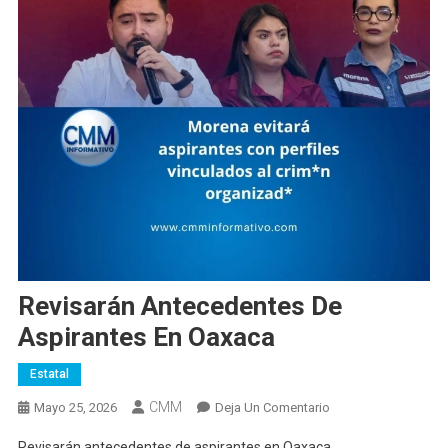
Revisarán Antecedentes De
Aspirantes En Oaxaca
Estatal
CMM
En
Mayo 25, 2026
Deja Un Comentario
Revisarán
Revisarán antecedentes de aspirantes en Oaxaca