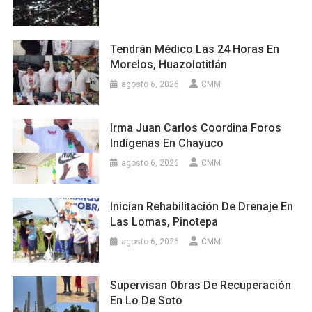
Tendrán Médico Las 24 Horas En
Morelos, Huazolotitlán
agosto 6, 2026
CMM
Irma Juan Carlos Coordina Foros
Indígenas En Chayuco
agosto 6, 2026
CMM
Inician Rehabilitación De Drenaje En
Las Lomas, Pinotepa
agosto 6, 2026
CMM
Supervisan Obras De Recuperación
En Lo De Soto