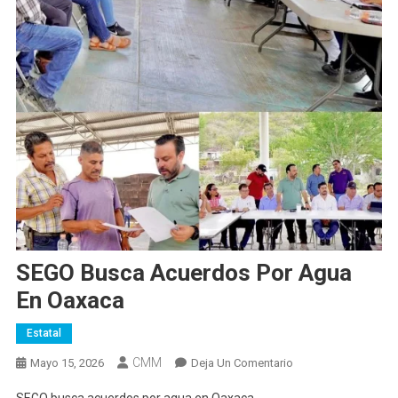
SEGO Busca Acuerdos Por Agua
En Oaxaca
Estatal
CMM
En
Mayo 15, 2026
Deja Un Comentario
SEGO