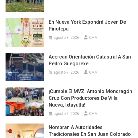
En Nueva York Expondrá Joven De
Pinotepa
agosto 8, 2026
CMM
Acercan Orientación Catastral A San
Pedro Guegorexe
agosto 7, 2026
CMM
¡Cumple El MVZ. Antonio Mondragón
Cruz Con Productores De Villa
Nueva, Ixtayutla!
agosto 7, 2026
CMM
Nombran A Autoridades
Tradicionales En San Juan Colorado