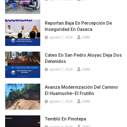
Reportan Baja En Percepción De
Inseguridad En Oaxaca
agosto 7, 2026
CMM
Cateo En San Pedro Atoyac Deja Dos
Detenidos
agosto 7, 2026
CMM
Avanza Modernización Del Camino
El Huamuche–El Frutillo
agosto 7, 2026
CMM
Tembló En Pinotepa