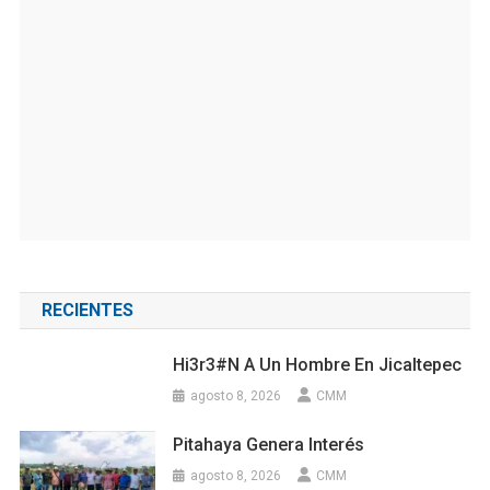
RECIENTES
Hi3r3#n A Un Hombre En Jicaltepec
agosto 8, 2026
CMM
Pitahaya Genera Interés
agosto 8, 2026
CMM