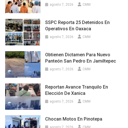
agosto 7, 2026
CMM
SSPC Reporta 25 Detenidos En
Operativos En Oaxaca
agosto 7, 2026
CMM
Obtienen Dictamen Para Nuevo
Panteón San Pedro En Jamiltepec
agosto 7, 2026
CMM
Reportan Avance Tranquilo En
Elección De Xanica
agosto 7, 2026
CMM
Chocan Motos En Pinotepa
agosto 7, 2026
CMM