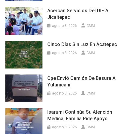
Acercan Servicios Del DIF A
Jicaltepec
agosto 8, 2026
CMM
Cinco Días Sin Luz En Acatepec
agosto 8, 2026
CMM
Ope Envió Camión De Basura A
Yutanicani
agosto 8, 2026
CMM
Isarumi Continúa Su Atención
Médica; Familia Pide Apoyo
agosto 8, 2026
CMM