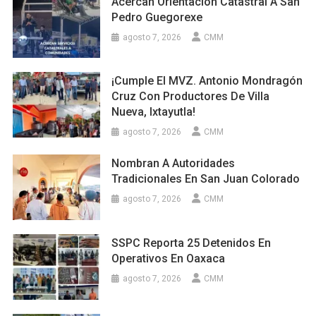
Acercan Orientación Catastral A San
Pedro Guegorexe
agosto 7, 2026
CMM
¡Cumple El MVZ. Antonio Mondragón
Cruz Con Productores De Villa
Nueva, Ixtayutla!
agosto 7, 2026
CMM
Nombran A Autoridades
Tradicionales En San Juan Colorado
agosto 7, 2026
CMM
SSPC Reporta 25 Detenidos En
Operativos En Oaxaca
agosto 7, 2026
CMM