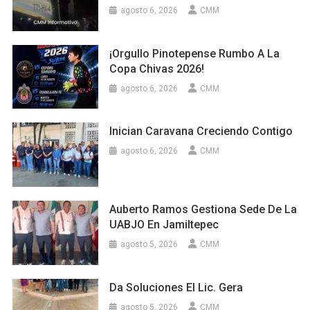
agosto 6, 2026
CMM
¡Orgullo Pinotepense Rumbo A La
Copa Chivas 2026!
agosto 6, 2026
CMM
Inician Caravana Creciendo Contigo
agosto 6, 2026
CMM
Auberto Ramos Gestiona Sede De La
UABJO En Jamiltepec
agosto 5, 2026
CMM
Da Soluciones El Lic. Gera
agosto 5, 2026
CMM