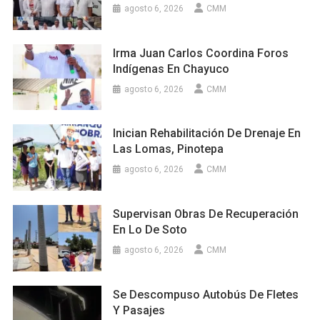
agosto 6, 2026
CMM
Irma Juan Carlos Coordina Foros
Indígenas En Chayuco
agosto 6, 2026
CMM
Inician Rehabilitación De Drenaje En
Las Lomas, Pinotepa
agosto 6, 2026
CMM
Supervisan Obras De Recuperación
En Lo De Soto
agosto 6, 2026
CMM
Se Descompuso Autobús De Fletes
Y Pasajes