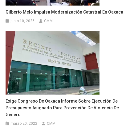
Gilberto Melo Impulsa Modernización Catastral En Oaxaca
junio 10, 2026
CMM
Exige Congreso De Oaxaca Informe Sobre Ejecución De
Presupuesto Asignado Para Prevención De Violencia De
Género
marzo 20, 2022
CMM