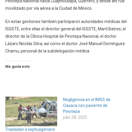
Pinotepa Nacional hacia Cuajinicuilapa, Guerrero, y desde ahí fue
movilizado por vía aérea a la Ciudad de México.
En estas gestiones también participaron autoridades médicas del
ISSSTE, entre ellas el director general del ISSSTE, Martí Batres; el
director de la Clínica Hospital de Pinotepa Nacional, el doctor
Lázaro Nicolás Silva; así como el doctor José Manuel Domínguez
Chamu, personal de la subdelegación médica.
Me gusta esto:
Negligencia en el IMSS de
Oaxaca con paciente de
Pinotepa
julio 28, 2025
Trasladan a septuagenario