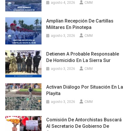
agosto 4, 2026
CMM
Amplían Recepción De Cartillas
Militares En Pinotepa
agosto 3, 2026
CMM
Detienen A Probable Responsable
De Homicidio En La Sierra Sur
agosto 3, 2026
CMM
Activan Diálogo Por Situación En La
Playita
agosto 3, 2026
CMM
Comisión De Antorchistas Buscará
Al Secretario De Gobierno De