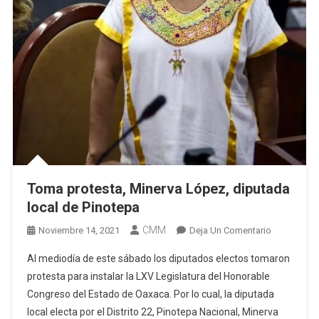
Toma protesta, Minerva López, diputada
local de Pinotepa
CMM
En
Noviembre 14, 2021
Deja Un Comentario
Toma
Al mediodía de este sábado los diputados electos tomaron
Protesta,
protesta para instalar la LXV Legislatura del Honorable
Minerva
Congreso del Estado de Oaxaca. Por lo cual, la diputada
López,
local electa por el Distrito 22, Pinotepa Nacional, Minerva
Diputada