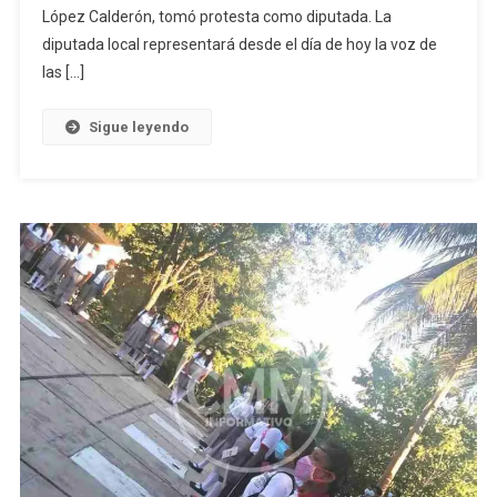
Local
López Calderón, tomó protesta como diputada. La
De
diputada local representará desde el día de hoy la voz de
Pinotepa
las […]
Sigue leyendo