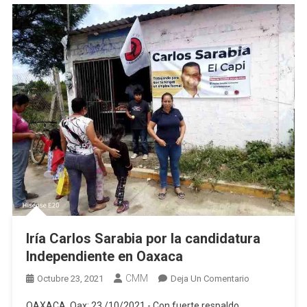
Iría Carlos Sarabia por la candidatura
Independiente en Oaxaca
CMM
En
Octubre 23, 2021
Deja Un Comentario
Iría
OAXACA, Oax; 23 /10/2021.- Con fuerte respaldo