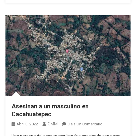
Asesinan a un masculino en
Cacahuatepec
CMM
En
Abril 3, 2022
Deja Un Comentario
Asesinan