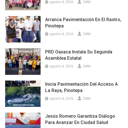
agosto 4, 2026
CMM
Arranca Pavimentación En El Rastro,
Pinotepa
agosto 4, 2026
CMM
PRD Oaxaca Instala Su Segunda
Asamblea Estatal
agosto 4, 2026
CMM
Inicia Pavimentación Del Acceso A
La Raya, Pinotepa
agosto 4, 2026
CMM
Jesús Romero Garantiza Diálogo
Para Avanzar En Ciudad Salud