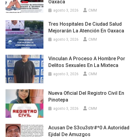
Oaxaca
agosto 3, 2026
CMM
Tres Hospitales De Ciudad Salud
Mejorarán La Atención En Oaxaca
agosto 3, 2026
CMM
Vinculan A Proceso A Hombre Por
Delitos Sexuales En La Mixteca
agosto 3, 2026
CMM
Nueva Oficial Del Registro Civil En
Pinotepa
agosto 3, 2026
CMM
Acusan De S3cu3str#*0 A Autoridad
Ejidal De Amuzgos