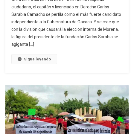
Carlos
ciudadano, el capitán y licenciado en Derecho Carlos
Sarabia
Sarabia Camacho se perfila como el más fuerte candidato
Por
independiente a la Gubernatura de Oaxaca. Y se cree que
La
Candidatura
con la división que causará la elección interna de Morena,
Independiente
la figura del presidente de la fundación Carlos Sarabia se
En
agiganta […]
Oaxaca
Sigue leyendo