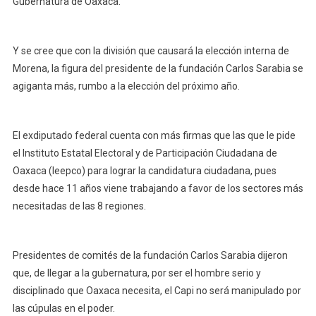
Gubernatura de Oaxaca.
La
Candidatura
Independiente
En
Y se cree que con la división que causará la elección interna de
Oaxaca
Morena, la figura del presidente de la fundación Carlos Sarabia se
agiganta más, rumbo a la elección del próximo año.
El exdiputado federal cuenta con más firmas que las que le pide
el Instituto Estatal Electoral y de Participación Ciudadana de
Oaxaca (Ieepco) para lograr la candidatura ciudadana, pues
desde hace 11 años viene trabajando a favor de los sectores más
necesitadas de las 8 regiones.
Presidentes de comités de la fundación Carlos Sarabia dijeron
que, de llegar a la gubernatura, por ser el hombre serio y
disciplinado que Oaxaca necesita, el Capi no será manipulado por
las cúpulas en el poder.