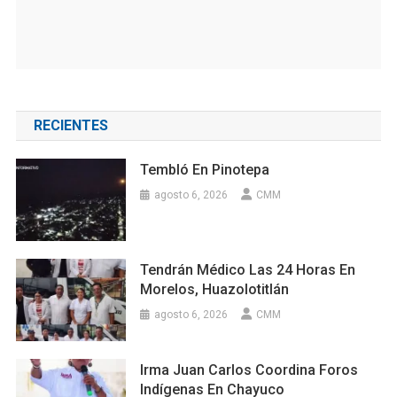
RECIENTES
Tembló En Pinotepa
agosto 6, 2026
CMM
Tendrán Médico Las 24 Horas En
Morelos, Huazolotitlán
agosto 6, 2026
CMM
Irma Juan Carlos Coordina Foros
Indígenas En Chayuco