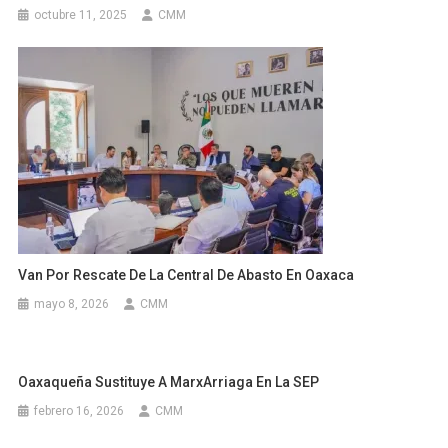
octubre 11, 2025
CMM
Van Por Rescate De La Central De Abasto En Oaxaca
mayo 8, 2026
CMM
Oaxaqueña Sustituye A MarxArriaga En La SEP
febrero 16, 2026
CMM