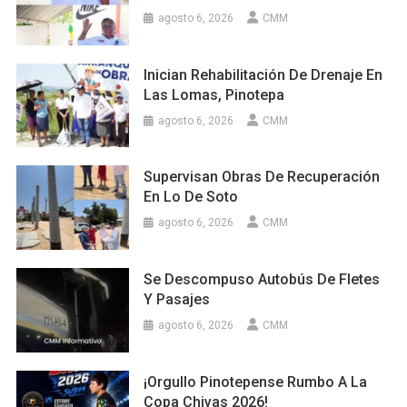
agosto 6, 2026
CMM
Inician Rehabilitación De Drenaje En
Las Lomas, Pinotepa
agosto 6, 2026
CMM
Supervisan Obras De Recuperación
En Lo De Soto
agosto 6, 2026
CMM
Se Descompuso Autobús De Fletes
Y Pasajes
agosto 6, 2026
CMM
¡Orgullo Pinotepense Rumbo A La
Copa Chivas 2026!