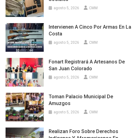
agosto 5, 2026
CMM
Intervienen A Cinco Por Armas En La
Costa
agosto 5, 2026
CMM
Fonart Registrará A Artesanos De
San Juan Colorado
agosto 5, 2026
CMM
Toman Palacio Municipal De
Amuzgos
agosto 5, 2026
CMM
Realizan Foro Sobre Derechos