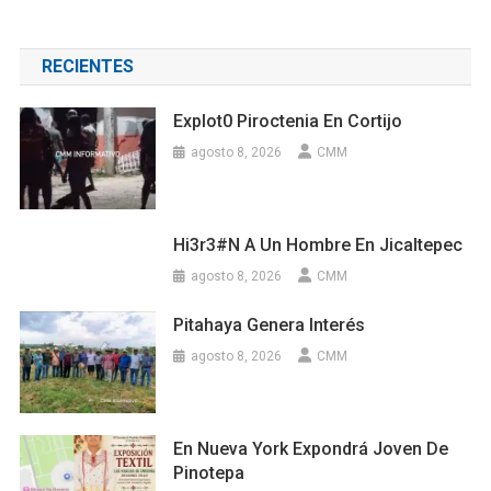
RECIENTES
Explot0 Piroctenia En Cortijo
agosto 8, 2026
CMM
Hi3r3#n A Un Hombre En Jicaltepec
agosto 8, 2026
CMM
Pitahaya Genera Interés
agosto 8, 2026
CMM
En Nueva York Expondrá Joven De
Pinotepa