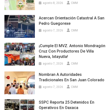
agosto 8, 2026
CMM
Acercan Orientación Catastral A San
Pedro Guegorexe
agosto 7, 2026
CMM
¡Cumple El MVZ. Antonio Mondragón
Cruz Con Productores De Villa
Nueva, Ixtayutla!
agosto 7, 2026
CMM
Nombran A Autoridades
Tradicionales En San Juan Colorado
agosto 7, 2026
CMM
SSPC Reporta 25 Detenidos En
Operativos En Oaxaca