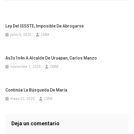
Ley Del ISSSTE, Imposible De Abrogarse
junio 5, 2025
CMM
As3s1n4n A Alcalde De Uruapan, Carlos Manzo
noviembre 1, 2025
CMM
Continúa La Búsqueda De María
mayo 22, 2025
CMM
Deja un comentario