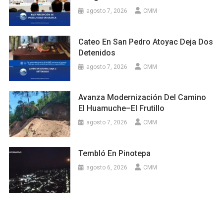
agosto 7, 2026
CMM
Cateo En San Pedro Atoyac Deja Dos
Detenidos
agosto 7, 2026
CMM
Avanza Modernización Del Camino
El Huamuche–El Frutillo
agosto 7, 2026
CMM
Tembló En Pinotepa
agosto 6, 2026
CMM