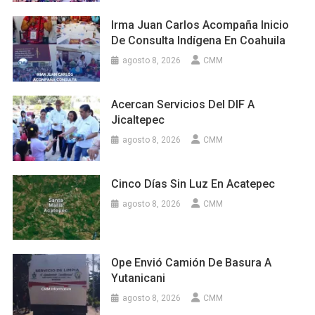
Irma Juan Carlos Acompaña Inicio
De Consulta Indígena En Coahuila
agosto 8, 2026
CMM
Acercan Servicios Del DIF A
Jicaltepec
agosto 8, 2026
CMM
Cinco Días Sin Luz En Acatepec
agosto 8, 2026
CMM
Ope Envió Camión De Basura A
Yutanicani
agosto 8, 2026
CMM