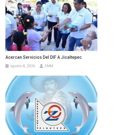
Acercan Servicios Del DIF A Jicaltepec
agosto 8, 2026
CMM