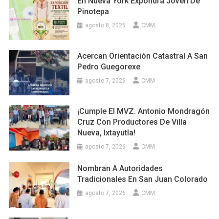
En Nueva York Expondrá Joven De
Pinotepa
agosto 8, 2026
CMM
Acercan Orientación Catastral A San
Pedro Guegorexe
agosto 7, 2026
CMM
¡Cumple El MVZ. Antonio Mondragón
Cruz Con Productores De Villa
Nueva, Ixtayutla!
agosto 7, 2026
CMM
Nombran A Autoridades
Tradicionales En San Juan Colorado
agosto 7, 2026
CMM