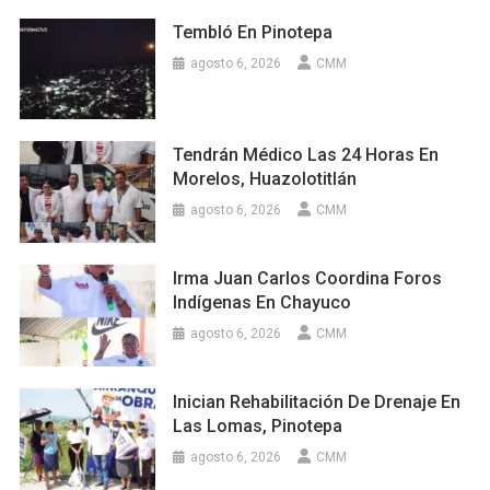
Tembló En Pinotepa
agosto 6, 2026
CMM
Tendrán Médico Las 24 Horas En
Morelos, Huazolotitlán
agosto 6, 2026
CMM
Irma Juan Carlos Coordina Foros
Indígenas En Chayuco
agosto 6, 2026
CMM
Inician Rehabilitación De Drenaje En
Las Lomas, Pinotepa
agosto 6, 2026
CMM