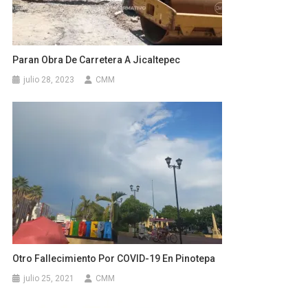
Paran Obra De Carretera A Jicaltepec
julio 28, 2023
CMM
Otro Fallecimiento Por COVID-19 En Pinotepa
julio 25, 2021
CMM