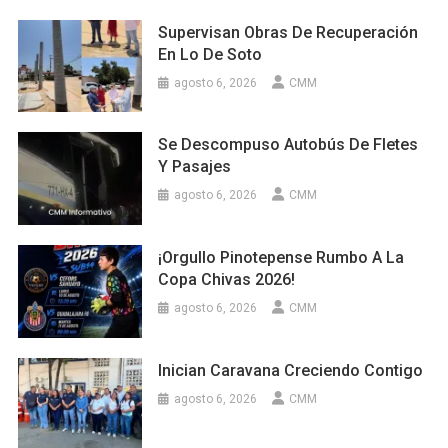
Supervisan Obras De Recuperación
En Lo De Soto
agosto 6, 2026
CMM
Se Descompuso Autobús De Fletes
Y Pasajes
agosto 6, 2026
CMM
¡Orgullo Pinotepense Rumbo A La
Copa Chivas 2026!
agosto 6, 2026
CMM
Inician Caravana Creciendo Contigo
agosto 6, 2026
CMM