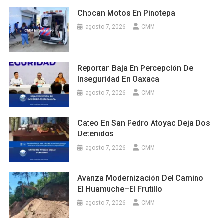
Chocan Motos En Pinotepa
agosto 7, 2026
CMM
Reportan Baja En Percepción De
Inseguridad En Oaxaca
agosto 7, 2026
CMM
Cateo En San Pedro Atoyac Deja Dos
Detenidos
agosto 7, 2026
CMM
Avanza Modernización Del Camino
El Huamuche–El Frutillo
agosto 7, 2026
CMM