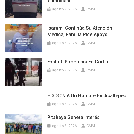
Yutanicani
agosto 8, 2026
CMM
Isarumi Continúa Su Atención
Médica; Familia Pide Apoyo
agosto 8, 2026
CMM
Explot0 Piroctenia En Cortijo
agosto 8, 2026
CMM
Hi3r3#n A Un Hombre En Jicaltepec
agosto 8, 2026
CMM
Pitahaya Genera Interés
agosto 8, 2026
CMM