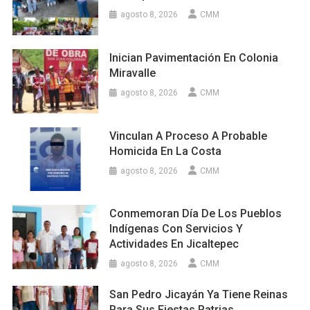
agosto 8, 2026
CMM
Inician Pavimentación En Colonia
Miravalle
agosto 8, 2026
CMM
Vinculan A Proceso A Probable
Homicida En La Costa
agosto 8, 2026
CMM
Conmemoran Día De Los Pueblos
Indígenas Con Servicios Y
Actividades En Jicaltepec
agosto 8, 2026
CMM
San Pedro Jicayán Ya Tiene Reinas
Para Sus Fiestas Patrias