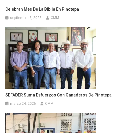
Celebran Mes De La Biblia En Pinotepa
septiembre 3, 2025
CMM
SEFADER Suma Esfuerzos Con Ganaderos De Pinotepa
marzo 24, 2026
CMM