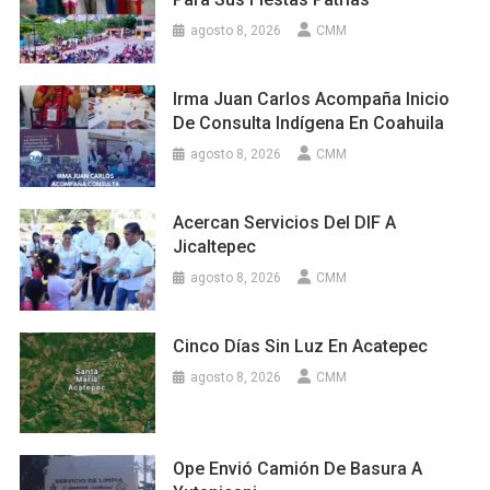
agosto 8, 2026
CMM
Irma Juan Carlos Acompaña Inicio
De Consulta Indígena En Coahuila
agosto 8, 2026
CMM
Acercan Servicios Del DIF A
Jicaltepec
agosto 8, 2026
CMM
Cinco Días Sin Luz En Acatepec
agosto 8, 2026
CMM
Ope Envió Camión De Basura A