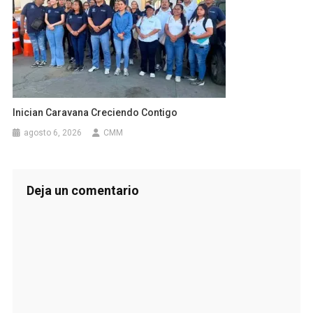
Inician Caravana Creciendo Contigo
agosto 6, 2026
CMM
Deja un comentario