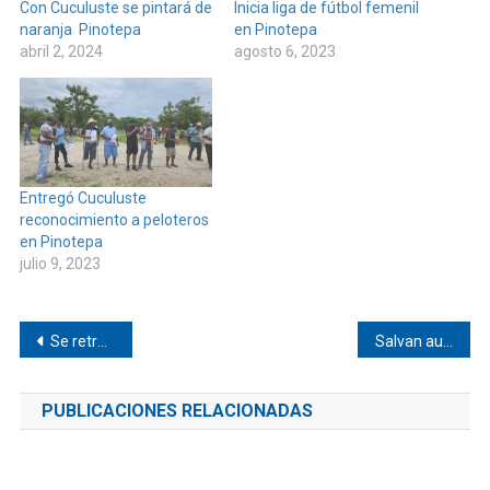
Con Cuculuste se pintará de
Inicia liga de fútbol femenil
naranja Pinotepa
en Pinotepa
abril 2, 2024
agosto 6, 2023
Entregó Cuculuste
reconocimiento a peloteros
en Pinotepa
julio 9, 2023
Navegación
Se retrasa autobus de Oaxaca a Pinotepa
Salvan auto de la corriente en Pinotepa
de
PUBLICACIONES RELACIONADAS
entradas