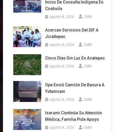
Inicio De Consulta Indígena En
Coahuila
agosto 8, 2026
CMM
Acercan Servicios Del DIF A
Jicaltepec
agosto 8, 2026
CMM
Cinco Días Sin Luz En Acatepec
agosto 8, 2026
CMM
Ope Envió Camión De Basura A
Yutanicani
agosto 8, 2026
CMM
Isarumi Continúa Su Atención
Médica; Familia Pide Apoyo
agosto 8, 2026
CMM