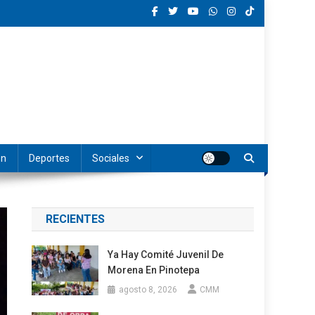
ón
Deportes
Sociales
RECIENTES
Ya Hay Comité Juvenil De
Morena En Pinotepa
agosto 8, 2026
CMM