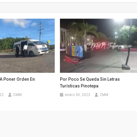
 A Poner Orden En
Por Poco Se Queda Sin Letras
Turísticas Pinotepa
022
CMM
enero 30, 2023
CMM