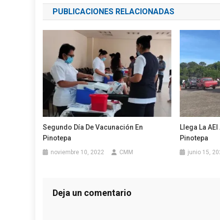
PUBLICACIONES RELACIONADAS
entradas
Segundo Día De Vacunación En
Llega La AEI
Pinotepa
Pinotepa
noviembre 10, 2022
CMM
junio 15, 2
Deja un comentario