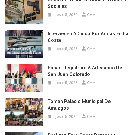
Sociales
agosto 5, 2026
CMM
Intervienen A Cinco Por Armas En La
Costa
agosto 5, 2026
CMM
Fonart Registrará A Artesanos De
San Juan Colorado
agosto 5, 2026
CMM
Toman Palacio Municipal De
Amuzgos
agosto 5, 2026
CMM