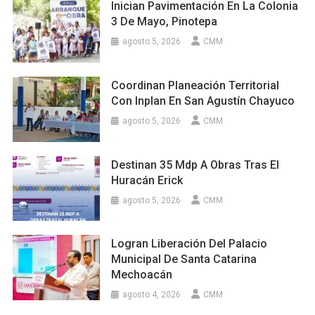
Inician Pavimentación En La Colonia
3 De Mayo, Pinotepa
agosto 5, 2026
CMM
Coordinan Planeación Territorial
Con Inplan En San Agustín Chayuco
agosto 5, 2026
CMM
Destinan 35 Mdp A Obras Tras El
Huracán Erick
agosto 5, 2026
CMM
Logran Liberación Del Palacio
Municipal De Santa Catarina
Mechoacán
agosto 4, 2026
CMM