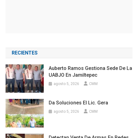
RECIENTES
Auberto Ramos Gestiona Sede De La
UABJO En Jamiltepec
agosto 5, 2026
CMM
Da Soluciones El Lic. Gera
agosto 5, 2026
CMM
Detectan Venta De Armas En Redes