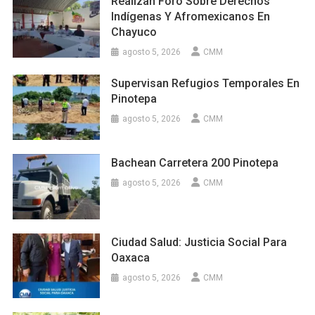
Realizan Foro Sobre Derechos
Indígenas Y Afromexicanos En
Chayuco
agosto 5, 2026
CMM
Supervisan Refugios Temporales En
Pinotepa
agosto 5, 2026
CMM
Bachean Carretera 200 Pinotepa
agosto 5, 2026
CMM
Ciudad Salud: Justicia Social Para
Oaxaca
agosto 5, 2026
CMM