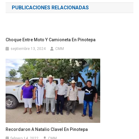
de
PUBLICACIONES RELACIONADAS
entradas
Choque Entre Moto Y Camioneta En Pinotepa
septiembre 13, 2024
CMM
Recordaron A Natalio Clavel En Pinotepa
febrero 14, 2022
CMM