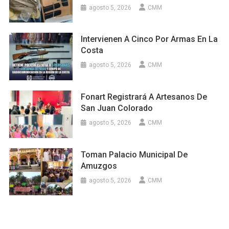
agosto 5, 2026
CMM
Intervienen A Cinco Por Armas En La
Costa
agosto 5, 2026
CMM
Fonart Registrará A Artesanos De
San Juan Colorado
agosto 5, 2026
CMM
Toman Palacio Municipal De
Amuzgos
agosto 5, 2026
CMM