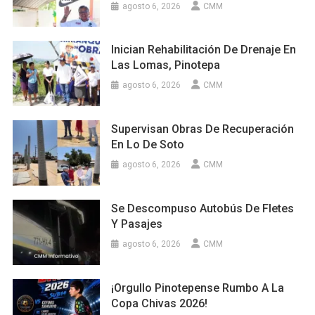
agosto 6, 2026
CMM
Inician Rehabilitación De Drenaje En
Las Lomas, Pinotepa
agosto 6, 2026
CMM
Supervisan Obras De Recuperación
En Lo De Soto
agosto 6, 2026
CMM
Se Descompuso Autobús De Fletes
Y Pasajes
agosto 6, 2026
CMM
¡Orgullo Pinotepense Rumbo A La
Copa Chivas 2026!