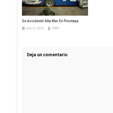
Se Accidentó Alta Mar En Pinotepa
junio 5, 2022
CMM
Deja un comentario