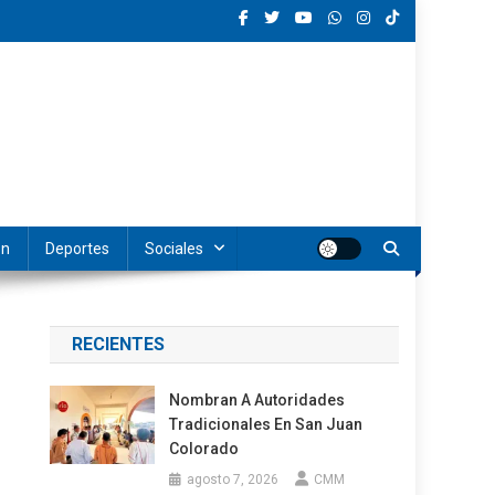
ón
Deportes
Sociales
RECIENTES
Nombran A Autoridades
Tradicionales En San Juan
Colorado
agosto 7, 2026
CMM