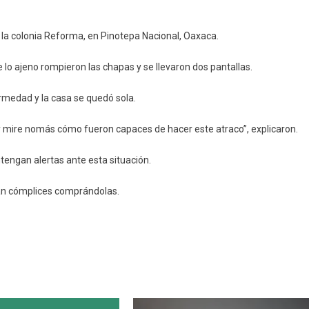
vienda
 la colonia Reforma, en Pinotepa Nacional, Oaxaca.
notepa
lo ajeno rompieron las chapas y se llevaron dos pantallas.
rmedad y la casa se quedó sola.
mire nomás cómo fueron capaces de hacer este atraco”, explicaron.
ntengan alertas ante esta situación.
ean cómplices comprándolas.