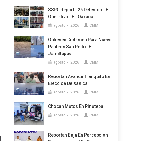
SSPC Reporta 25 Detenidos En
Operativos En Oaxaca
agosto 7, 2026
CMM
Obtienen Dictamen Para Nuevo
Panteón San Pedro En
Jamiltepec
agosto 7, 2026
CMM
Reportan Avance Tranquilo En
Elección De Xanica
agosto 7, 2026
CMM
Chocan Motos En Pinotepa
agosto 7, 2026
CMM
Reportan Baja En Percepción