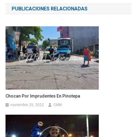
de
PUBLICACIONES RELACIONADAS
entradas
Chocan Por Imprudentes En Pinotepa
noviembre 25, 2022
CMM