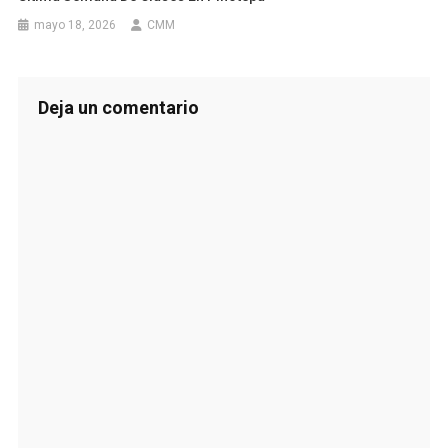
mayo 18, 2026
CMM
Deja un comentario