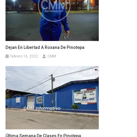
Dejan En Libertad A Roxana De Pinotepa
febrero 16, 2022
CMM
Última Semana De Clases En Pinotepa