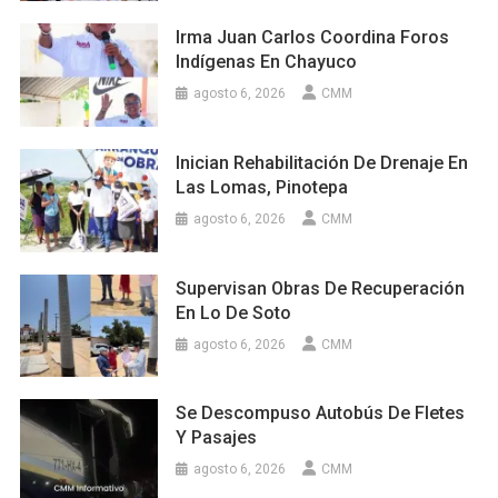
Irma Juan Carlos Coordina Foros
Indígenas En Chayuco
agosto 6, 2026
CMM
Inician Rehabilitación De Drenaje En
Las Lomas, Pinotepa
agosto 6, 2026
CMM
Supervisan Obras De Recuperación
En Lo De Soto
agosto 6, 2026
CMM
Se Descompuso Autobús De Fletes
Y Pasajes
agosto 6, 2026
CMM