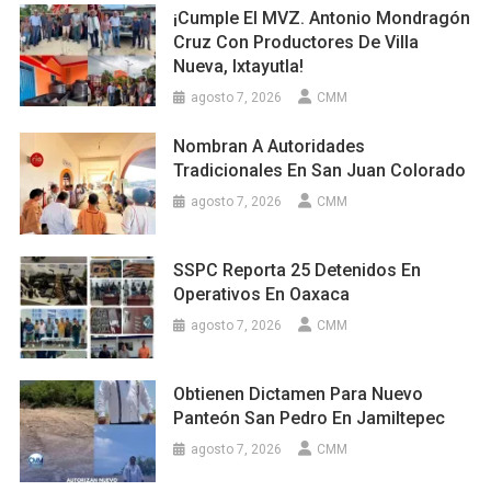
¡Cumple El MVZ. Antonio Mondragón
Cruz Con Productores De Villa
Nueva, Ixtayutla!
agosto 7, 2026
CMM
Nombran A Autoridades
Tradicionales En San Juan Colorado
agosto 7, 2026
CMM
SSPC Reporta 25 Detenidos En
Operativos En Oaxaca
agosto 7, 2026
CMM
Obtienen Dictamen Para Nuevo
Panteón San Pedro En Jamiltepec
agosto 7, 2026
CMM