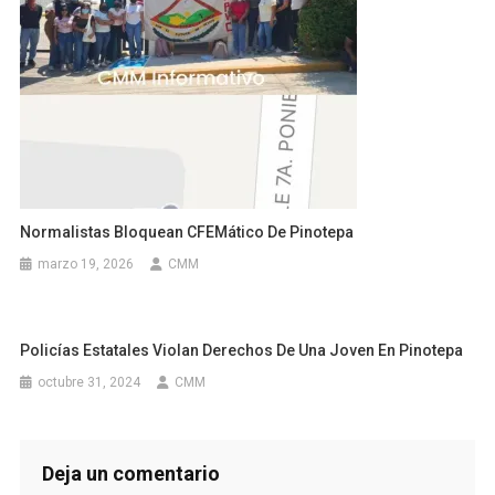
Normalistas Bloquean CFEMático De Pinotepa
marzo 19, 2026
CMM
Policías Estatales Violan Derechos De Una Joven En Pinotepa
octubre 31, 2024
CMM
Deja un comentario