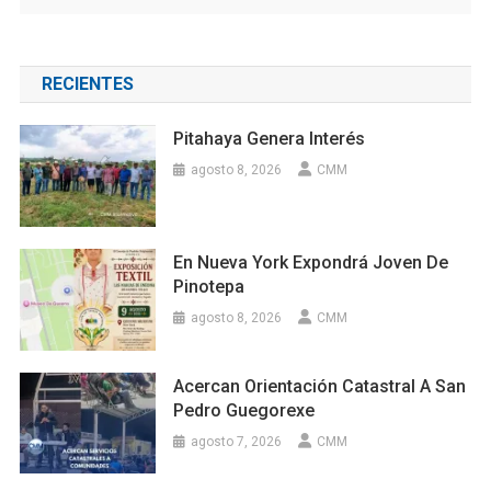
RECIENTES
Pitahaya Genera Interés
agosto 8, 2026
CMM
En Nueva York Expondrá Joven De
Pinotepa
agosto 8, 2026
CMM
Acercan Orientación Catastral A San
Pedro Guegorexe
agosto 7, 2026
CMM