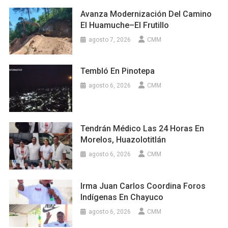
Avanza Modernización Del Camino
El Huamuche–El Frutillo
agosto 7, 2026
CMM
Tembló En Pinotepa
agosto 6, 2026
CMM
Tendrán Médico Las 24 Horas En
Morelos, Huazolotitlán
agosto 6, 2026
CMM
Irma Juan Carlos Coordina Foros
Indígenas En Chayuco
agosto 6, 2026
CMM