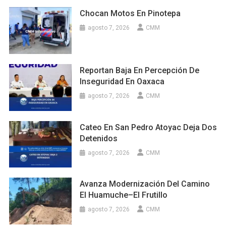
Chocan Motos En Pinotepa
agosto 7, 2026
CMM
Reportan Baja En Percepción De
Inseguridad En Oaxaca
agosto 7, 2026
CMM
Cateo En San Pedro Atoyac Deja Dos
Detenidos
agosto 7, 2026
CMM
Avanza Modernización Del Camino
El Huamuche–El Frutillo
agosto 7, 2026
CMM