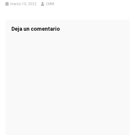
marzo 10, 2022
CMM
Deja un comentario