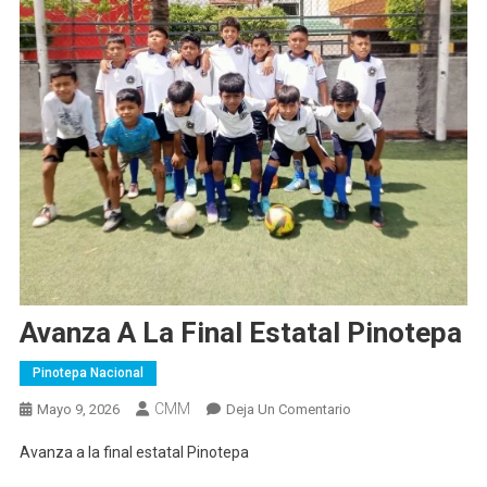
Avanza A La Final Estatal Pinotepa
Pinotepa Nacional
CMM
En
Mayo 9, 2026
Deja Un Comentario
Avanza
Avanza a la final estatal Pinotepa
A
La