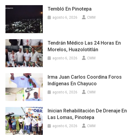
Tembló En Pinotepa
agosto 6, 2026
CMM
Tendrán Médico Las 24 Horas En
Morelos, Huazolotitlán
agosto 6, 2026
CMM
Irma Juan Carlos Coordina Foros
Indígenas En Chayuco
agosto 6, 2026
CMM
Inician Rehabilitación De Drenaje En
Las Lomas, Pinotepa
agosto 6, 2026
CMM