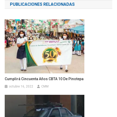
PUBLICACIONES RELACIONADAS
entradas
Cumplirá Cincuenta Años CBTA 10 De Pinotepa
octubre 16, 2022
CMM