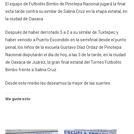
El equipo de Futbolito Bimbo de Pinotepa Nacional jugará la final
Final
esta tarde contra su similar de Salina Cruz en la etapa estatal, en
Estatal
la ciudad de Oaxaca.
Pinotepa
Después de haber derrotado 5 a 2 a su similar de Tuxtepec y
haber vencido a Puerto Escondido en la semifinal desde el punto
penal, los niños de la escuela Gustavo Díaz Ordaz de Pinotepa
Nacional disputarán el día de hoy, a las 3 de la tarde, en la ciudad
de Oaxaca de Juárez, la gran final estatal del Torneo Futbolito
Bimbo frente a Salina Cruz.
Desde este medio les deseamos la mejor de las suertes.
Me gusta esto: