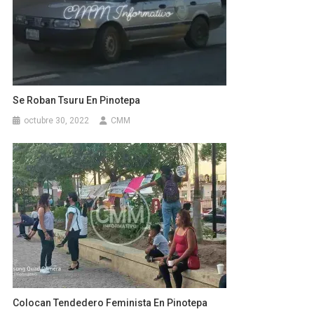
Se Roban Tsuru En Pinotepa
octubre 30, 2022
CMM
Colocan Tendedero Feminista En Pinotepa