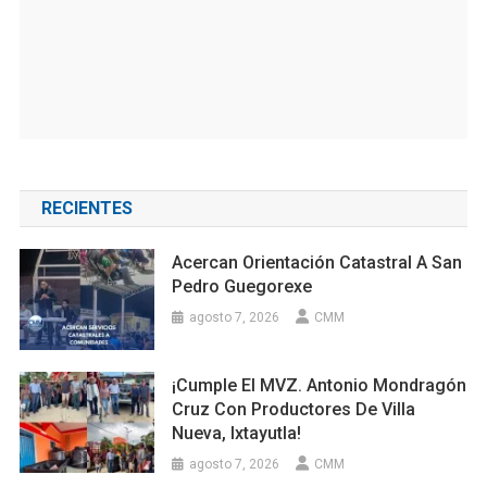
RECIENTES
Acercan Orientación Catastral A San
Pedro Guegorexe
agosto 7, 2026
CMM
¡Cumple El MVZ. Antonio Mondragón
Cruz Con Productores De Villa
Nueva, Ixtayutla!
agosto 7, 2026
CMM