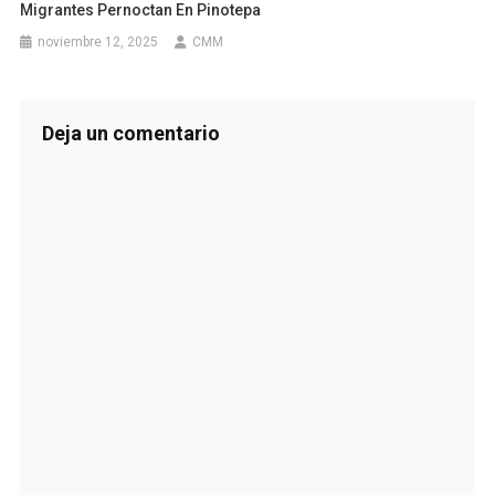
Migrantes Pernoctan En Pinotepa
noviembre 12, 2025
CMM
Deja un comentario