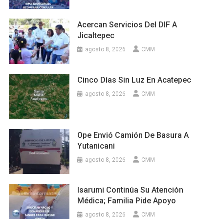
Acercan Servicios Del DIF A
Jicaltepec
agosto 8, 2026
CMM
Cinco Días Sin Luz En Acatepec
agosto 8, 2026
CMM
Ope Envió Camión De Basura A
Yutanicani
agosto 8, 2026
CMM
Isarumi Continúa Su Atención
Médica; Familia Pide Apoyo
agosto 8, 2026
CMM