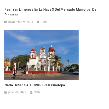
Realizan Limpieza En La Nave 3 Del Mercado Municipal De
Pinotepa
noviembre 9, 2025
CMM
Nada Detiene Al COVID-19 En Pinotepa
julio 28, 2022
CMM