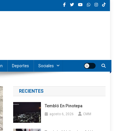
ón
Deportes
Sociales
RECIENTES
Tembló En Pinotepa
agosto 6, 2026
CMM