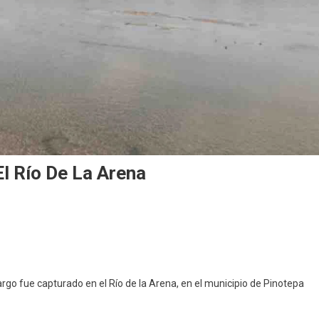
l Río De La Arena
n
go fue capturado en el Río de la Arena, en el municipio de Pinotepa