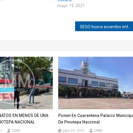
mayo 19, 2021
SEGO busca acuerdos entre Mitla y Sección 22
NATOS EN MENOS DE UNA
Ponen En Cuarentena Palacio Municip
NOTEPA NACIONAL
De Pinotepa Nacional
21
CMM
julio 20, 2021
CMM