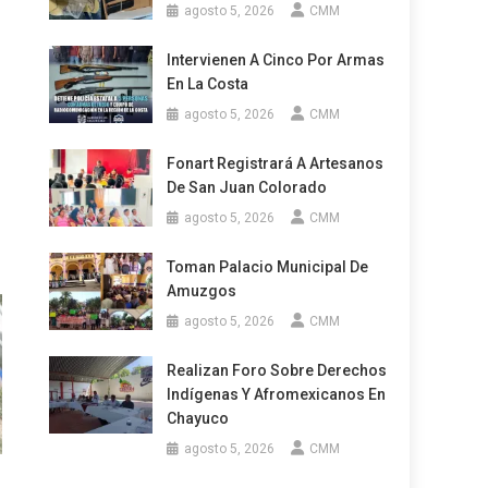
agosto 5, 2026
CMM
Intervienen A Cinco Por Armas
En La Costa
agosto 5, 2026
CMM
Fonart Registrará A Artesanos
De San Juan Colorado
agosto 5, 2026
CMM
Toman Palacio Municipal De
Amuzgos
agosto 5, 2026
CMM
Realizan Foro Sobre Derechos
Indígenas Y Afromexicanos En
Chayuco
agosto 5, 2026
CMM