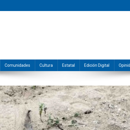
eramos y producimos la información.
Comunidades
Cultura
Estatal
Edición Digital
Opini