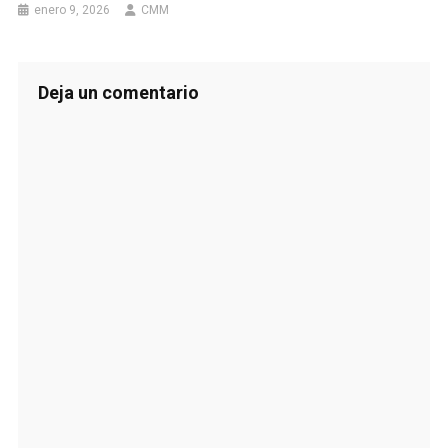
enero 9, 2026
CMM
Deja un comentario