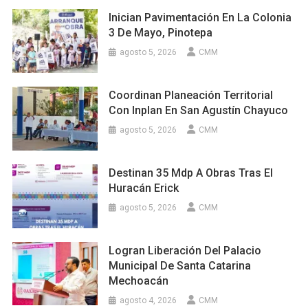
Inician Pavimentación En La Colonia
3 De Mayo, Pinotepa
agosto 5, 2026
CMM
Coordinan Planeación Territorial
Con Inplan En San Agustín Chayuco
agosto 5, 2026
CMM
Destinan 35 Mdp A Obras Tras El
Huracán Erick
agosto 5, 2026
CMM
Logran Liberación Del Palacio
Municipal De Santa Catarina
Mechoacán
agosto 4, 2026
CMM