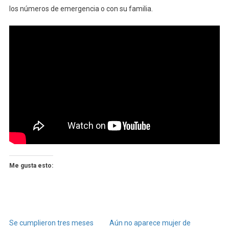
los números de emergencia o con su familia.
Me gusta esto:
Se cumplieron tres meses
Aún no aparece mujer de