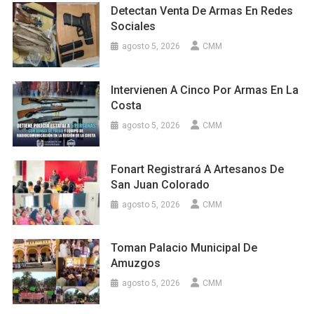
Detectan Venta De Armas En Redes
Sociales
agosto 5, 2026
CMM
Intervienen A Cinco Por Armas En La
Costa
agosto 5, 2026
CMM
Fonart Registrará A Artesanos De
San Juan Colorado
agosto 5, 2026
CMM
Toman Palacio Municipal De
Amuzgos
agosto 5, 2026
CMM