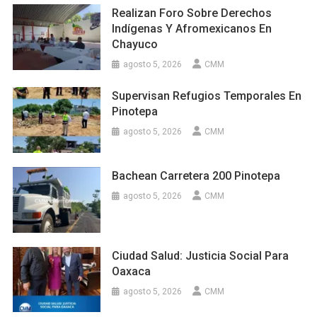
Realizan Foro Sobre Derechos
Indígenas Y Afromexicanos En
Chayuco
agosto 5, 2026
CMM
Supervisan Refugios Temporales En
Pinotepa
agosto 5, 2026
CMM
Bachean Carretera 200 Pinotepa
agosto 5, 2026
CMM
Ciudad Salud: Justicia Social Para
Oaxaca
agosto 5, 2026
CMM