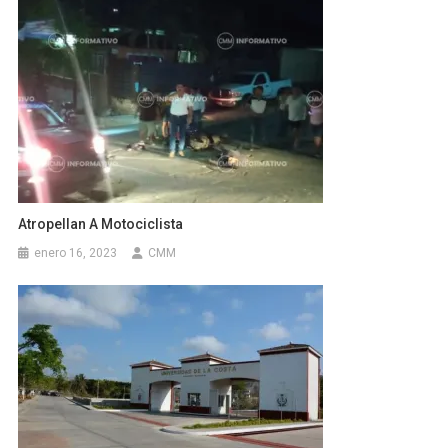
Atropellan A Motociclista
enero 16, 2023
CMM