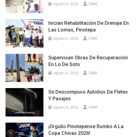
agosto 6, 2026
CMM
Inician Rehabilitación De Drenaje En
Las Lomas, Pinotepa
agosto 6, 2026
CMM
Supervisan Obras De Recuperación
En Lo De Soto
agosto 6, 2026
CMM
Se Descompuso Autobús De Fletes
Y Pasajes
agosto 6, 2026
CMM
¡Orgullo Pinotepense Rumbo A La
Copa Chivas 2026!