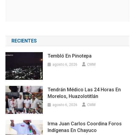
RECIENTES
Tembló En Pinotepa
agosto 6, 2026
CMM
Tendrán Médico Las 24 Horas En
Morelos, Huazolotitlán
agosto 6, 2026
CMM
Irma Juan Carlos Coordina Foros
Indígenas En Chayuco