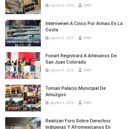
agosto 5, 2026
CMM
Intervienen A Cinco Por Armas En La
Costa
agosto 5, 2026
CMM
Fonart Registrará A Artesanos De
San Juan Colorado
agosto 5, 2026
CMM
Toman Palacio Municipal De
Amuzgos
agosto 5, 2026
CMM
Realizan Foro Sobre Derechos
Indígenas Y Afromexicanos En