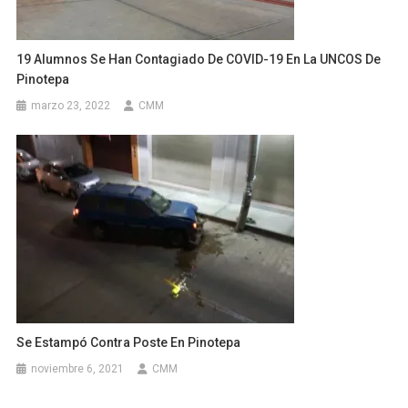
19 Alumnos Se Han Contagiado De COVID-19 En La UNCOS De
Pinotepa
marzo 23, 2022
CMM
Se Estampó Contra Poste En Pinotepa
noviembre 6, 2021
CMM