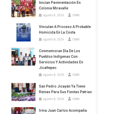
Inician Pavimentación En
Colonia Miravalle
agosto 8, 2026
CMM
Vinculan A Proceso A Probable
Homicida En La Costa
agosto 8, 2026
CMM
Conmemoran Día De Los
Pueblos Indígenas Con
Servicios Y Actividades En
Jicaltepec
agosto 8, 2026
CMM
San Pedro Jicayán Ya Tiene
Reinas Para Sus Fiestas Patrias
agosto 8, 2026
CMM
Irma Juan Carlos Acompaña