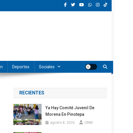
ón
Deportes
Sociales
RECIENTES
Ya Hay Comité Juvenil De
Morena En Pinotepa
agosto 8, 2026
CMM