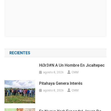
RECIENTES
Hi3r3#n A Un Hombre En Jicaltepec
agosto 8, 2026
CMM
Pitahaya Genera Interés
agosto 8, 2026
CMM