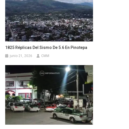
1825 Réplicas Del Sismo De 5.6 En Pinotepa
junio 21, 2026
CMM