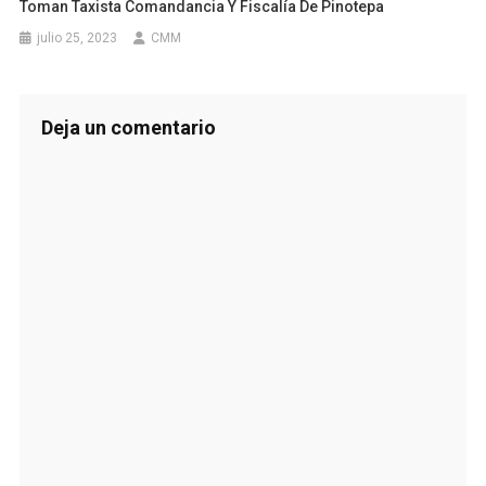
Toman Taxista Comandancia Y Fiscalía De Pinotepa
julio 25, 2023
CMM
Deja un comentario