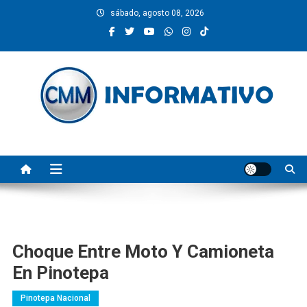
Saltar
sábado, agosto 08, 2026
al
contenido
CMM INFORMATIVO
Noticias de Pinotepa Nacional y la Costa de Oaxaca. Generamos y
producimos la información.
Choque Entre Moto Y Camioneta
En Pinotepa
Pinotepa Nacional