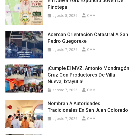
En Nueva York Expondrá Joven De
Pinotepa
agosto 8, 2026
CMM
Acercan Orientación Catastral A San
Pedro Guegorexe
agosto 7, 2026
CMM
¡Cumple El MVZ. Antonio Mondragón
Cruz Con Productores De Villa
Nueva, Ixtayutla!
agosto 7, 2026
CMM
Nombran A Autoridades
Tradicionales En San Juan Colorado
agosto 7, 2026
CMM