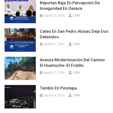
Reportan Baja En Percepción De
Inseguridad En Oaxaca
agosto 7, 2026
CMM
Cateo En San Pedro Atoyac Deja Dos
Detenidos
agosto 7, 2026
CMM
Avanza Modernización Del Camino
El Huamuche–El Frutillo
agosto 7, 2026
CMM
Tembló En Pinotepa
agosto 6, 2026
CMM