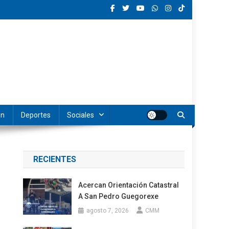
ón
Deportes
Sociales
RECIENTES
Acercan Orientación Catastral
A San Pedro Guegorexe
agosto 7, 2026
CMM