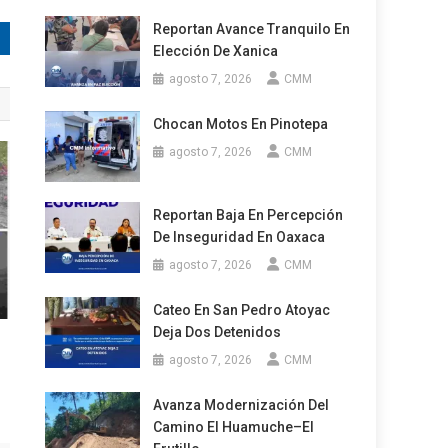
Reportan Avance Tranquilo En
Elección De Xanica
agosto 7, 2026
CMM
Chocan Motos En Pinotepa
agosto 7, 2026
CMM
Reportan Baja En Percepción
De Inseguridad En Oaxaca
agosto 7, 2026
CMM
Cateo En San Pedro Atoyac
Deja Dos Detenidos
agosto 7, 2026
CMM
Avanza Modernización Del
Camino El Huamuche–El