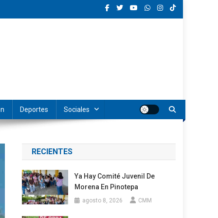
ón
Deportes
Sociales
RECIENTES
Ya Hay Comité Juvenil De
Morena En Pinotepa
agosto 8, 2026
CMM