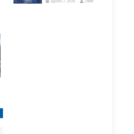
agosto 7, 2026
CMM