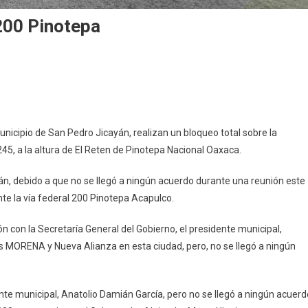
200 Pinotepa
te
nicipio de San Pedro Jicayán, realizan un bloqueo total sobre la
45, a la altura de El Reten de Pinotepa Nacional Oaxaca.
, debido a que no se llegó a ningún acuerdo durante una reunión este
te la vía federal 200 Pinotepa Acapulco.
n con la Secretaría General del Gobierno, el presidente municipal,
s MORENA y Nueva Alianza en esta ciudad, pero, no se llegó a ningún
dente municipal, Anatolio Damián García, pero no se llegó a ningún acuerd