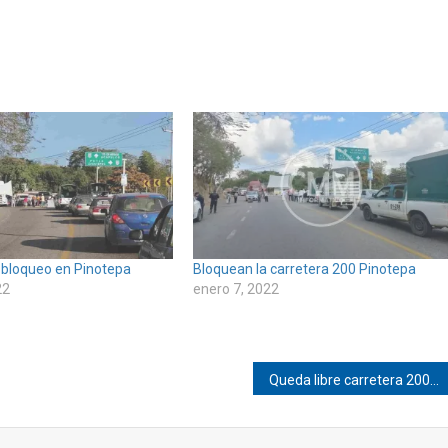
e bloqueo en Pinotepa
Bloquean la carretera 200 Pinotepa
22
enero 7, 2022
Queda libre carretera 200 Pinotepa