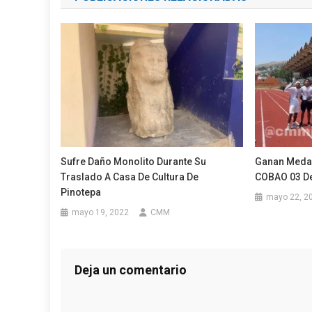
entradas
Sufre Daño Monolito Durante Su
Ganan Medal
Traslado A Casa De Cultura De
COBAO 03 De
Pinotepa
mayo 22, 2
mayo 19, 2022
CMM
Deja un comentario