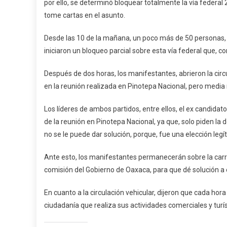
por ello, se determinó bloquear totalmente la vía federal
tome cartas en el asunto.
Desde las 10 de la mañana, un poco más de 50 personas, 
iniciaron un bloqueo parcial sobre esta vía federal que, 
Después de dos horas, los manifestantes, abrieron la circ
en la reunión realizada en Pinotepa Nacional, pero media 
Los líderes de ambos partidos, entre ellos, el ex candida
de la reunión en Pinotepa Nacional, ya que, solo piden la
no se le puede dar solución, porque, fue una elección leg
Ante esto, los manifestantes permanecerán sobre la car
comisión del Gobierno de Oaxaca, para que dé solución a 
En cuanto a la circulación vehicular, dijeron que cada hora
ciudadanía que realiza sus actividades comerciales y turís