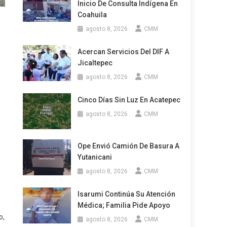
Inicio De Consulta Indígena En
Coahuila
agosto 8, 2026
CMM
Acercan Servicios Del DIF A
Jicaltepec
agosto 8, 2026
CMM
Cinco Días Sin Luz En Acatepec
agosto 8, 2026
CMM
Ope Envió Camión De Basura A
Yutanicani
agosto 8, 2026
CMM
Isarumi Continúa Su Atención
Médica; Familia Pide Apoyo
o,
agosto 8, 2026
CMM