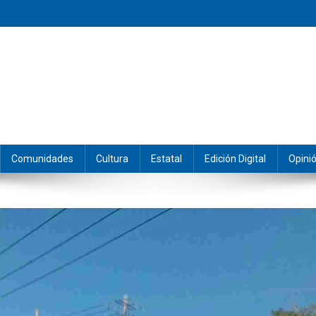
eramos y producimos la información.
Comunidades
Cultura
Estatal
Edición Digital
Opini