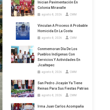
Inician Pavimentación En
Colonia Miravalle
agosto 8, 2026
CMM
Vinculan A Proceso A Probable
Homicida En La Costa
agosto 8, 2026
CMM
Conmemoran Día De Los
Pueblos Indígenas Con
Servicios Y Actividades En
Jicaltepec
agosto 8, 2026
CMM
San Pedro Jicayán Ya Tiene
Reinas Para Sus Fiestas Patrias
agosto 8, 2026
CMM
Irma Juan Carlos Acompaña